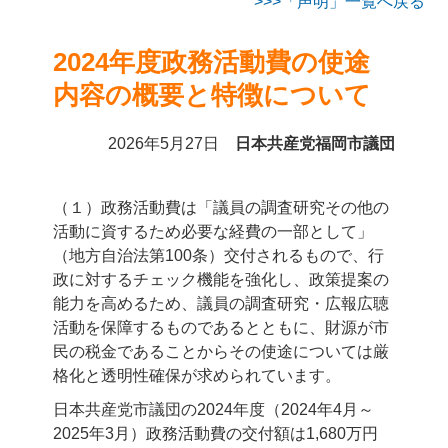
「声明」一覧へ戻る
2024年度政務活動費の使途
内容の概要と特徴について
2026年5月27日
日本共産党福岡市議団
（１）政務活動費は「議員の調査研究その他の
活動に資するため必要な経費の一部として」
（地方自治法第100条）交付されるもので、行
政に対するチェック機能を強化し、政策提案の
能力を高めるため、議員の調査研究・広報広聴
活動を保障するものであるとともに、財源が市
民の税金であることからその使途については厳
格化と透明性確保が求められています。
日本共産党市議団の2024年度（2024年4月～
2025年3月）政務活動費の交付額は1,680万円