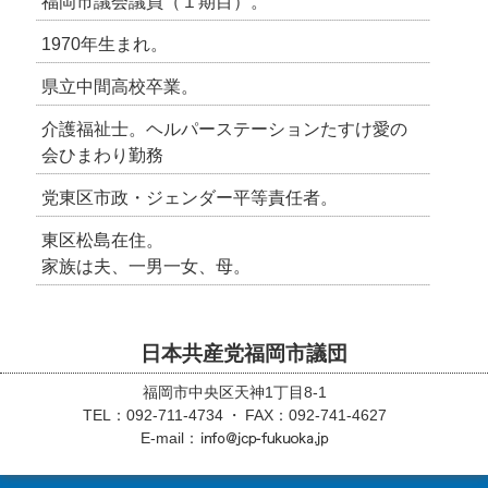
福岡市議会議員（１期目）。
1970年生まれ。
県立中間高校卒業。
わたぬ
わたぬ
わたぬ
わたぬ
わたぬ
介護福祉士。ヘルパーステーションたすけ愛の
会ひまわり勤務
党東区市政・ジェンダー平等責任者。
東区松島在住。
家族は夫、一男一女、母。
日本共産党福岡市議団
福岡市中央区天神1丁目8-1
TEL：092-711-4734
FAX：092-741-4627
E-mail：