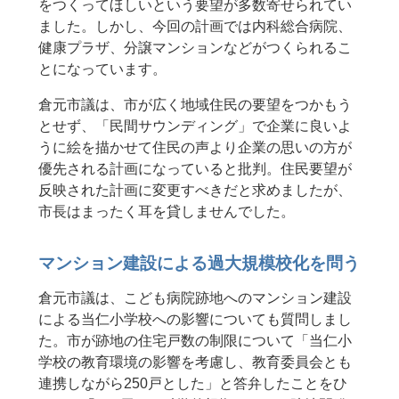
をつくってほしいという要望が多数寄せられてい
ました。しかし、今回の計画では内科総合病院、
健康プラザ、分譲マンションなどがつくられるこ
とになっています。
倉元市議は、市が広く地域住民の要望をつかもう
とせず、「民間サウンディング」で企業に良いよ
うに絵を描かせて住民の声より企業の思いの方が
優先される計画になっていると批判。住民要望が
反映された計画に変更すべきだと求めましたが、
市長はまったく耳を貸しませんでした。
マンション建設による過大規模校化を問う
倉元市議は、こども病院跡地へのマンション建設
による当仁小学校への影響についても質問しまし
た。市が跡地の住宅戸数の制限について「当仁小
学校の教育環境の影響を考慮し、教育委員会とも
連携しながら250戸とした」と答弁したことをひ