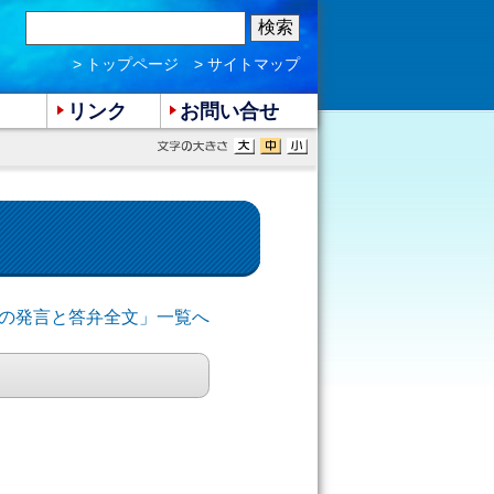
> トップページ
> サイトマップ
リンク
お問い合せ
会での発言と答弁全文」一覧へ