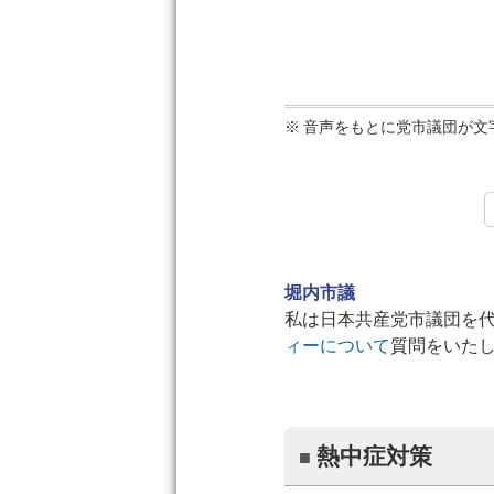
音声をもとに党市議団が文
堀内市議
私は日本共産党市議団を
ィーについて
質問をいた
熱中症対策