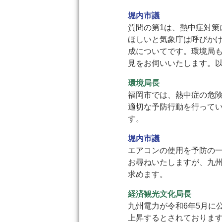
堀内市議
質問の第1は、熱中症対
ほしいと気象庁は呼びかけ
成についてです。環境局
見をお伺いいたします。以
環境局長
福岡市では、熱中症の危
適切な予防行動を行ってい
す。
堀内市議
エアコンの使用を予防の
お尋ねいたしますが、九
求めます。
経済観光文化局長
九州電力が令和6年5月に
上昇するとされておりま