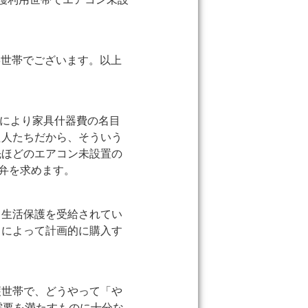
8世帯でございます。以上
知により家具什器費の名目
た人たちだから、そういう
先ほどのエアコン未設置の
答弁を求めます。
。生活保護を受給されてい
りによって計画的に購入す
護世帯で、どうやって「や
需要を満たすものに十分な