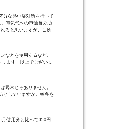
充分な熱中症対策を行って
は、電気代への市独自の助
られると思いますが、ご所
コンなどを使用するなど、
おります。以上でございま
想は尋常じゃありません。
るとしていますか。答弁を
月使用分と比べて450円