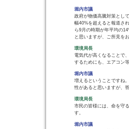
堀内市議
政府が物価高騰対策とし
幅40%を超えると報道さ
ら9月の時期が年平均の1
と思いますが、ご所見を
環境局長
電気代が高くなることで
するためにも、エアコン
堀内市議
増えるということですね
性があると思いますが、
環境局長
市民の皆様には、命を守
す。
堀内市議