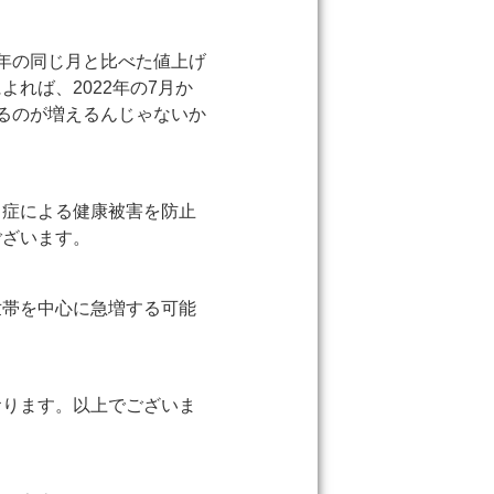
年の同じ月と比べた値上げ
れば、2022年の7月か
するのが増えるんじゃないか
中症による健康被害を防止
ございます。
世帯を中心に急増する可能
おります。以上でございま