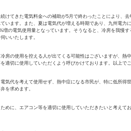
て続けてきた電気料金への補助が5月で終わったことにより、去
れています。また、夏は電気代が増える時期であり、九州電力によ
4%増の電気使用量となっています。そうなると、冷房を我慢
お伺いいたします。
、冷房の使用を控える人が出てくる可能性はございますが、熱
等を適切に使用していただくよう呼びかけております。以上で
。電気代を考えて使用せず、熱中症になる市民が、特に低所得
答弁を求めます。
るために、エアコン等を適切に使用していただきたいと考えて