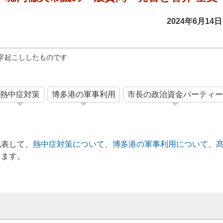
2024年6月1
字起こししたものです
熱中症対策
博多港の軍事利用
市長の政治資金パーティ
代表して、
熱中症対策について
、
博多港の軍事利用について
、
します。