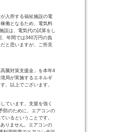
者が入所する福祉施設の電
ン稼働となるため、電気料
者施設は、電気代の試算をし
、年間では340万円の負
きだと思いますが、ご所見
高騰対策支援金」を本年4
環境局が実施するエネルギ
ます。以上でございます。
価しています。支援を強く
予防のために、エアコンの
れているということです。
がありません。エアコンの
護利用世帯でエアコン未設