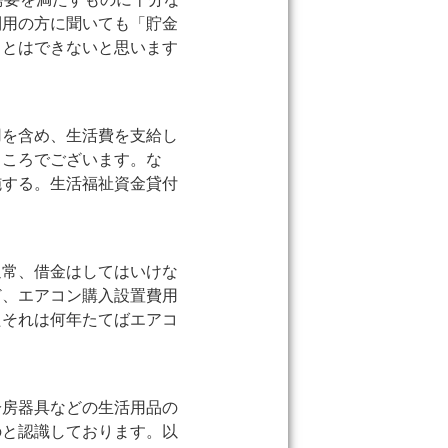
利用の方に聞いても「貯金
ことはできないと思います
用を含め、生活費を支給し
ところでございます。な
施する。生活福祉資金貸付
通常、借金はしてはいけな
ど、エアコン購入設置費用
たそれは何年たてばエアコ
冷房器具などの生活用品の
のと認識しております。以