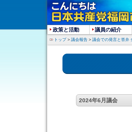
政策と活動
議員の紹介
トップ
>
議会報告
>
議会での発言と答弁 
2024年6月議会