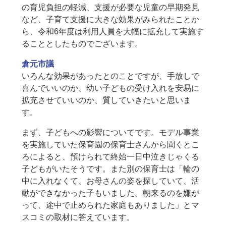
の育児負担の軽減、支援が必要な児童の早期発見
など、子育て支援に大きな効果がみられたことか
ら、令和6年度は利用人員を大幅に拡充して実施す
ることとしたものでございます。
倉元市議
いろんな効果があったとのことですが、手放しで
喜んでいいのか、幼い子どもの受け入れを安易に
拡充させていいのか、質していきたいと思いま
す。
まず、子どもへの影響についてです。モデル事業
を実施していた保育園の保育士さんから聞くとこ
ろによると、預けられて終始一日中泣きじゃくる
子どもがいたそうです。また別の保育士は「輪の
中に入れなくて、お母さんの姿を探していて、活
動ができなかった子もいました。朝来るのを嫌が
って、途中で止められた家庭もありました」とマ
スコミの取材に答えています。