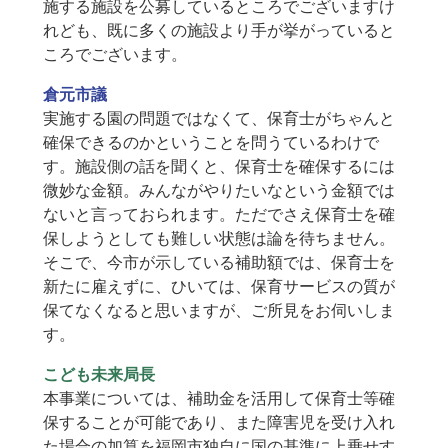
施する施設を公募しているところでございますけ
れども、既に多くの施設より手が挙がっていると
ころでございます。
倉元市議
実施する園の問題ではなくて、保育士がちゃんと
確保できるのかということを問うているわけで
す。施設側の話を聞くと、保育士を確保するには
微妙な金額。みんながやりたいなという金額では
ないと言っておられます。ただでさえ保育士を確
保しようとしても難しい状態は論を待ちません。
そこで、今市が示している補助額では、保育士を
新たに雇えずに、ひいては、保育サービスの質が
保てなくなると思いますが、ご所見をお伺いしま
す。
こども未来局長
本事業については、補助金を活用して保育士等確
保することが可能であり、また障害児を受け入れ
た場合の加算を福岡市独自に国の基準に上乗せす