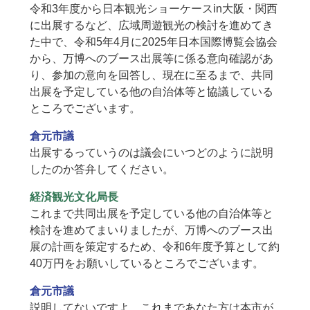
令和3年度から日本観光ショーケースin大阪・関西
に出展するなど、広域周遊観光の検討を進めてき
た中で、令和5年4月に2025年日本国際博覧会協会
から、万博へのブース出展等に係る意向確認があ
り、参加の意向を回答し、現在に至るまで、共同
出展を予定している他の自治体等と協議している
ところでございます。
倉元市議
出展するっていうのは議会にいつどのように説明
したのか答弁してください。
経済観光文化局長
これまで共同出展を予定している他の自治体等と
検討を進めてまいりましたが、万博へのブース出
展の計画を策定するため、令和6年度予算として約
40万円をお願いしているところでございます。
倉元市議
説明してないですよ。これまであなた方は本市が