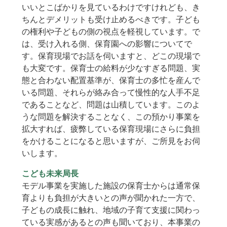
いいとこばかりを見ているわけですけれども、き
ちんとデメリットも受け止めるべきです。子ども
の権利や子どもの側の視点を軽視しています。で
は、受け入れる側、保育園への影響についてで
す。保育現場でお話を伺いますと、どこの現場で
も大変です。保育士の給料が少なすぎる問題、実
態と合わない配置基準が、保育士の多忙を産んで
いる問題、それらが絡み合って慢性的な人手不足
であることなど、問題は山積しています。このよ
うな問題を解決することなく、この預かり事業を
拡大すれば、疲弊している保育現場にさらに負担
をかけることになると思いますが、ご所見をお伺
いします。
こども未来局長
モデル事業を実施した施設の保育士からは通常保
育よりも負担が大きいとの声が聞かれた一方で、
子どもの成長に触れ、地域の子育て支援に関わっ
ている実感があるとの声も聞いており、本事業の