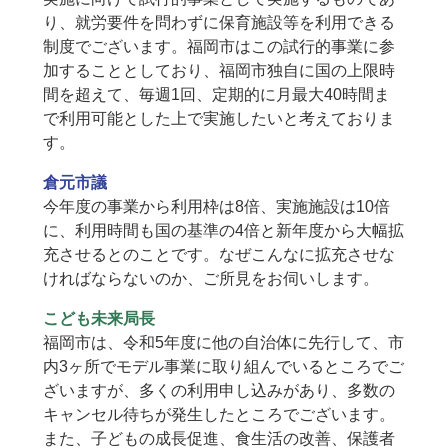
り、就労要件を問わずに保育施設等を利用できる
制度でございます。福岡市はこの試行的事業に参
加することとしており、福岡市独自に国の上限時
間を超えて、毎週1回、定期的に月最大40時間ま
で利用可能とした上で実施したいと考えておりま
す。
倉元市議
今年度の事業から利用枠は8倍、実施施設は10倍
に、利用時間も国の基準の4倍と新年度から大幅拡
充させるとのことです。なぜこんなに拡充させな
ければならないのか、ご所見をお伺いします。
こども未来局長
福岡市は、令和5年度に他の自治体に先行して、市
内3ヶ所でモデル事業に取り組んでいるところでご
ざいますが、多くの利用申し込みがあり、多数の
キャンセル待ちが発生したところでございます。
また、子どもの成長促進、食生活の改善、保護者