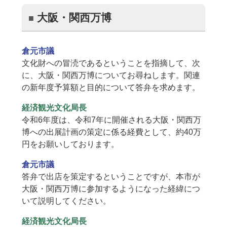
大阪・関西万博
倉元市議
文化財への冒涜であるということを指摘して、次
に、大阪・関西万博についてお尋ねします。関連
の新年度予算額と目的について答弁を求めます。
経済観光文化局長
令和6年度は、令和7年に開催される大阪・関西万
博への出展計画の策定に係る経費として、約40万
円をお願いしております。
倉元市議
答弁で出店を策定するということですが、本市が
大阪・関西万博に参加するようになった経緯につ
いて説明してください。
経済観光文化局長