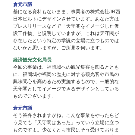
倉元市議
基になる資料もないまま、事業者の株式会社JR西
日本ビルトにデザインさせています。あなた方は
プレスリリースなどで「天守閣をイメージした仮
設工作物」と説明していますが、これは天守閣が
存在したという特定の学説の立場に立つものでは
ないかと思いますが、ご所見を伺います。
経済観光文化局長
今回の事業は、福岡城への観光集客を図るととも
に、福岡城や福岡の歴史に対する観光客や市民の
興味関心を高めるため実施するもので、一般的な
天守閣としてイメージできるデザインとしている
ものでございます。
倉元市議
そう答弁されますがね。こんな事業をやったらど
う見ても「天守閣はあった」っていう立場に立つ
ものですよ。少なくとも市民はそう受けておりま