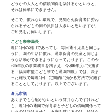
どうかの大人との信頼関係を築けるかというと、
それは簡単にできません。
そこで、慣れない環境で、見知らぬ保育者に委ね
られる子どもの側の負担は大きいと思いますが、
ご所見をお伺いします。
こども未来局長
週に1回の利用であっても、毎日通う児童と同じよ
うに、園の生活に慣れ、通常保育の児童と同じよ
うな活動ができるようになっております。この令
和5年度の事業成果を踏まえ、令和6年度に実施す
る「福岡市型こども誰でも通園制度」では、決ま
った施設で毎週1回、定期的に預かる方法で実施す
ることとしております。以上でございます。
倉元市議
あくまでも心配がないという答弁なんですけれど
も、週1回の通園で保育者と子どもの信頼関係って
いうのは築けません。不安を感じるのは、預けら