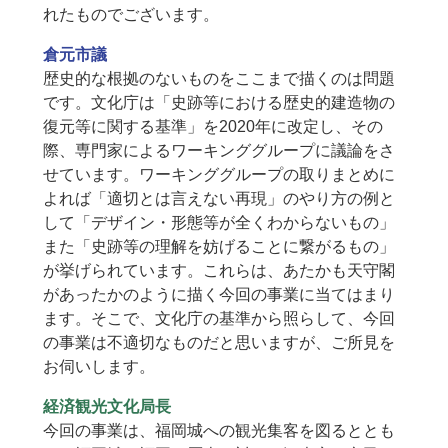
れたものでございます。
倉元市議
歴史的な根拠のないものをここまで描くのは問題
です。文化庁は「史跡等における歴史的建造物の
復元等に関する基準」を2020年に改定し、その
際、専門家によるワーキンググループに議論をさ
せています。ワーキンググループの取りまとめに
よれば「適切とは言えない再現」のやり方の例と
して「デザイン・形態等が全くわからないもの」
また「史跡等の理解を妨げることに繋がるもの」
が挙げられています。これらは、あたかも天守閣
があったかのように描く今回の事業に当てはまり
ます。そこで、文化庁の基準から照らして、今回
の事業は不適切なものだと思いますが、ご所見を
お伺いします。
経済観光文化局長
今回の事業は、福岡城への観光集客を図るととも