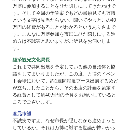
万博に参加することをひた隠しにしてきたわけで
す。そして今回の予算案でもどの書類見ても万博
という文字は見当たらない。聞いてやっとこの40
万円の経費があることがわかるというありさまで
す。こんなに万博参加を市民にひた隠しにする進
め方は不誠実と思いますがご所見をお伺いしま
す。
経済観光文化局長
これまで共同出展を予定している他の自治体と協
議をしてまいりましたが、この度、万博のイベン
ト会場において、約1週間程度ブース出展するめど
が立ちましたことから、その出店の計画を策定す
る経費として約40万円の予算をお願いしていると
ころでございます。
倉元市議
不誠実ですよ。なぜ市長が隠しながら進めようと
しているか。それは万博に対する世論が怖いから