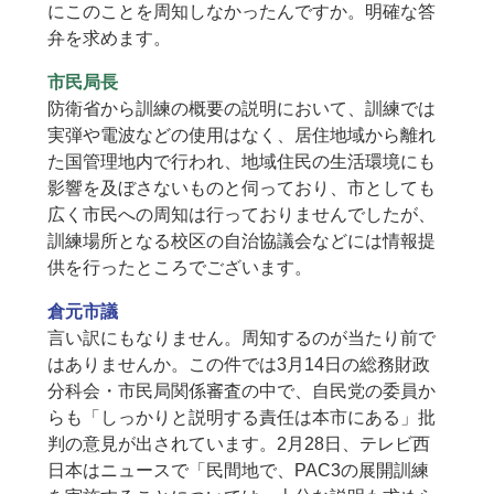
にこのことを周知しなかったんですか。明確な答
弁を求めます。
市民局長
防衛省から訓練の概要の説明において、訓練では
実弾や電波などの使用はなく、居住地域から離れ
た国管理地内で行われ、地域住民の生活環境にも
影響を及ぼさないものと伺っており、市としても
広く市民への周知は行っておりませんでしたが、
訓練場所となる校区の自治協議会などには情報提
供を行ったところでございます。
倉元市議
言い訳にもなりません。周知するのが当たり前で
はありませんか。この件では3月14日の総務財政
分科会・市民局関係審査の中で、自民党の委員か
らも「しっかりと説明する責任は本市にある」批
判の意見が出されています。2月28日、テレビ西
日本はニュースで「民間地で、PAC3の展開訓練