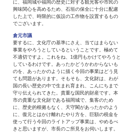
に、福岡城や福岡の歴史に対する観光客や市民の
興味関心を高めるため、石垣の保全に十分に配慮
した上で、時限的に仮設の工作物を設置するもの
でございます。
倉元市議
要するに、文化庁の基準にさえ、当てはまらない
事業をやろうとしているということです。極めて
不適切ですよ。これをね、1億円もかけてやろうと
しているわけです。あったかどうかわからないも
のを、あったかのように描く今回の事業はどう見
ても問題があります。そもそも、文化財は、わが
国の長い歴史の中で生まれ育まれ、こんにちまで
守り伝えられてきた。貴重な国民的財産です。本
市の貴重な文化財である福岡城で、集客のため
に、歴史的根拠もなく、天守閣があったかのよう
に、復元とはかけ離れたやり方を、巨額の税金を
使って行う今回のライトアップ事業は、やめるべ
きと思いますが、市長のご所見をお伺いします。