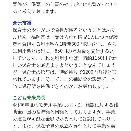
実施が、保育士の仕事のやりがいにも繋がってい
ると考えております。
倉元市議
保育士のやりがいで負担が減るということはあり
ません。福岡市は、受け入れた園児1人につき保護
者が負担する利用料を1時間300円以内とし、さら
に利用料とは別に、850円の補助金を交付すると
しています。これを利用すれば、時給1150円で新
しい保育士を雇えますよということなんでしょう
が、保育士の給与は、時給換算で1200円前後と言
われています。そこで、この補助金の設定で、本
当に保育所を確保できるのか、お尋ねします。
こども未来局長
令和6年度のモデル事業において、施設に対する補
助金は国の基準額と同額としておりますが、事業
の運営が可能な金額であるとして認識しておりま
す。また、現在予算の成立を要件として事業を実