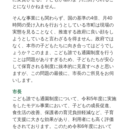
とになりかねません。
そんな事業にも関わらず、国の基準の4倍、月40
時間の受け入れを行おうとしている市町は現場の
実態を見ることなく、推進する政府に良い顔をし
ようとしていると言わざるを得ません。政府では
なく、本市の子どもたちに向き合ってはどうでし
ょうか？このまま、こども誰でも通園制度を行う
ことは問題がありすぎるため、子どもたちが安心
して保育される制度に抜本的に見直すべきと思い
ますが、この問題の最後に、市長のご所見をお伺
いします。
市長
こども誰でも通園制度について、令和5年度に実施
をしたモデル事業において、子どもの成長促進、
食生活の改善、保護者の育児負担軽減など、子育
て支援に大きな効果があり、利用者にも高く評価
をされております。このため令和6年度において