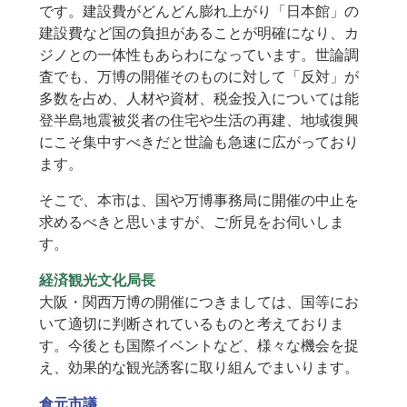
です。建設費がどんどん膨れ上がり「日本館」の
建設費など国の負担があることが明確になり、カ
ジノとの一体性もあらわになっています。世論調
査でも、万博の開催そのものに対して「反対」が
多数を占め、人材や資材、税金投入については能
登半島地震被災者の住宅や生活の再建、地域復興
にこそ集中すべきだと世論も急速に広がっており
ます。
そこで、本市は、国や万博事務局に開催の中止を
求めるべきと思いますが、ご所見をお伺いしま
す。
経済観光文化局長
大阪・関西万博の開催につきましては、国等にお
いて適切に判断されているものと考えておりま
す。今後とも国際イベントなど、様々な機会を捉
え、効果的な観光誘客に取り組んでまいります。
倉元市議