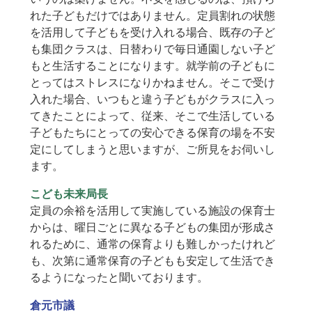
れた子どもだけではありません。定員割れの状態
を活用して子どもを受け入れる場合、既存の子ど
も集団クラスは、日替わりで毎日通園しない子ど
もと生活することになります。就学前の子どもに
とってはストレスになりかねません。そこで受け
入れた場合、いつもと違う子どもがクラスに入っ
てきたことによって、従来、そこで生活している
子どもたちにとっての安心できる保育の場を不安
定にしてしまうと思いますが、ご所見をお伺いし
ます。
こども未来局長
定員の余裕を活用して実施している施設の保育士
からは、曜日ごとに異なる子どもの集団が形成さ
れるために、通常の保育よりも難しかったけれど
も、次第に通常保育の子どもも安定して生活でき
るようになったと聞いております。
倉元市議