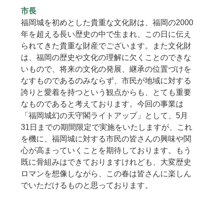
市長
福岡城を初めとした貴重な文化財は、福岡の2000
年を超える長い歴史の中で生まれ、この日に伝え
られてきた貴重な財産でございます。また文化財
は、福岡の歴史や文化の理解に欠くことのできな
いもので、将来の文化の発展、継承の位置づけを
なすものであるのみならず、市民が地域に対する
誇りと愛着を持つという観点からも、とても重要
なものであると考えております。今回の事業は
「福岡城幻の天守閣ライトアップ」として、5月
31日までの期間限定で実施をいたしますが、これ
を機に、福岡城に対する市民の皆さんの興味や関
心が高まっていくことを期待しております。もう
既に骨組みはできておりますけれども、大変歴史
ロマンを想像しながら、この春は皆さんに楽しん
でいただけるものと思っております。