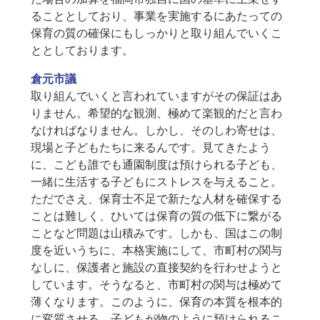
ることとしており、事業を実施するにあたっての
保育の質の確保にもしっかりと取り組んでいくこ
ととしております。
倉元市議
取り組んでいくと言われていますがその保証はあ
りません。希望的な観測、極めて楽観的だと言わ
なければなりません。しかし、そのしわ寄せは、
現場と子どもたちに来るんです。見てきたよう
に、こども誰でも通園制度は預けられる子ども、
一緒に生活する子どもにストレスを与えること。
ただでさえ、保育士不足で新たな人材を確保する
ことは難しく、ひいては保育の質の低下に繋がる
ことなど問題は山積みです。しかも、国はこの制
度を近いうちに、本格実施にして、市町村の関与
なしに、保護者と施設の直接契約を行わせようと
しています。そうなると、市町村の関与は極めて
薄くなります。このように、保育の本質を根本的
に変質させる。子どもが物のように預けられるこ