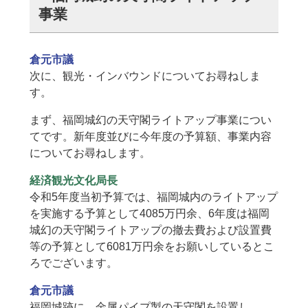
事業
倉元市議
次に、観光・インバウンドについてお尋ねしま
す。
まず、福岡城幻の天守閣ライトアップ事業につい
てです。新年度並びに今年度の予算額、事業内容
についてお尋ねします。
経済観光文化局長
令和5年度当初予算では、福岡城内のライトアップ
を実施する予算として4085万円余、6年度は福岡
城幻の天守閣ライトアップの撤去費および設置費
等の予算として6081万円余をお願いしているとこ
ろでございます。
倉元市議
福岡城跡に、金属パイプ製の天守閣を設置し、