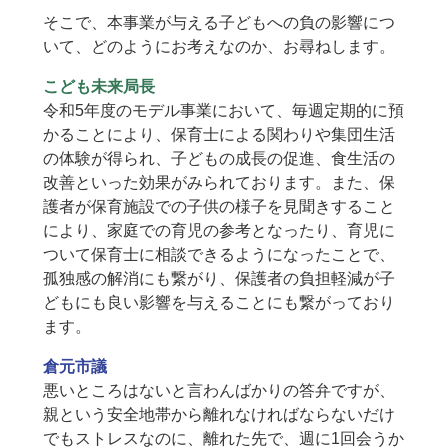
そこで、本事業が与える子どもへの負の影響につ
いて、どのようにお考えなのか、お尋ねします。
こども未来局長
令和5年度のモデル事業において、毎週定期的に預
かることにより、保育士による関わりや集団生活
の体験が得られ、子どもの成長の促進、食生活の
改善といった効果がみられております。また、保
護者が保育施設での子供の様子を見聞きすること
により、家庭での育児の参考となったり、育児に
ついて保育士に相談できるようになったことで、
孤独感の解消にも繋がり、保護者の負担軽減が子
どもにも良い影響を与えることにも繋がっており
ます。
倉元市議
悪いところはないと言わんばかりの答弁ですが、
親という安全地帯から離れなければならないだけ
でもストレスなのに、離れた先で、週に1回会うか