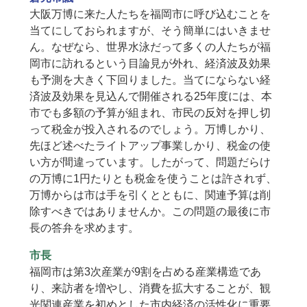
大阪万博に来た人たちを福岡市に呼び込むことを
当てにしておられますが、そう簡単にはいきませ
ん。なぜなら、世界水泳だって多くの人たちが福
岡市に訪れるという目論見が外れ、経済波及効果
も予測を大きく下回りました。当てにならない経
済波及効果を見込んで開催される25年度には、本
市でも多額の予算が組まれ、市民の反対を押し切
って税金が投入されるのでしょう。万博しかり、
先ほど述べたライトアップ事業しかり、税金の使
い方が間違っています。したがって、問題だらけ
の万博に1円たりとも税金を使うことは許されず、
万博からは市は手を引くとともに、関連予算は削
除すべきではありませんか。この問題の最後に市
長の答弁を求めます。
市長
福岡市は第3次産業が9割を占める産業構造であ
り、来訪者を増やし、消費を拡大することが、観
光関連産業を初めとした市内経済の活性化に重要