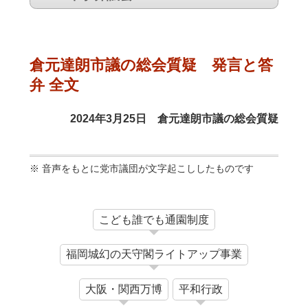
倉元達朗市議の総会質疑 発言と答
弁 全文
2024年3月25日 倉元達朗市議の総会質疑
音声をもとに党市議団が文字起こししたものです
こども誰でも通園制度
福岡城幻の天守閣ライトアップ事業
大阪・関西万博
平和行政