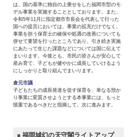
は、国の基準に独自の上乗せをした福岡市型のモ
デル事業を実施することとしております。また、
令和5年11月に指定都市市長会を代表して行った
国への提言においては、事業の拡充だけでなく、
事業を担う保育士の確保や処遇の改善についても
併せて要望を行ったところであり、引き続き実施
にあたって生じた課題などについては国に伝えて
まいります。今後とも、市民の皆さんが安心して
産み育て、子どもが健やかに成長していけるよう
にしっかりと取り組んでまいります。
倉元市議
子どもたちの成長発達を促す保育を、単なる預か
り事業に変質させようとする本事業には、もっと
慎重であるべきだと指摘して、次に進みます。
福岡城幻の天守閣ライトアップ