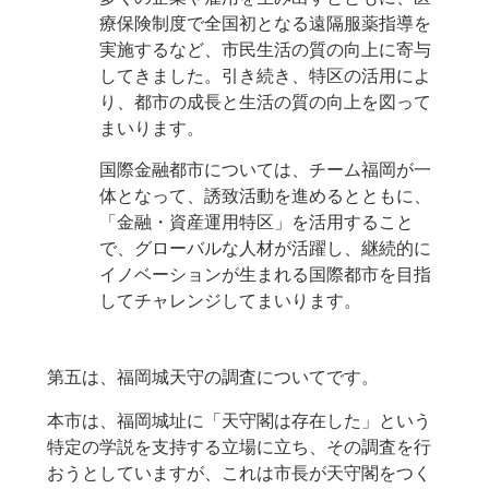
療保険制度で全国初となる遠隔服薬指導を
実施するなど、市民生活の質の向上に寄与
してきました。引き続き、特区の活用によ
り、都市の成長と生活の質の向上を図って
まいります。
国際金融都市については、チーム福岡が一
体となって、誘致活動を進めるとともに、
「金融・資産運用特区」を活用すること
で、グローバルな人材が活躍し、継続的に
イノベーションが生まれる国際都市を目指
してチャレンジしてまいります。
第五は、福岡城天守の調査についてです。
本市は、福岡城址に「天守閣は存在した」という
特定の学説を支持する立場に立ち、その調査を行
おうとしていますが、これは市長が天守閣をつく