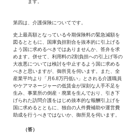
ます。
第四は、介護保険についてです。
史上最高額となっている今期保険料の緊急減額を
図るとともに、国庫負担割合を抜本的に引上げる
よう国に求めるべきではありませんか、答弁を求
めます。併せて、利用料の2割負担への引上げ等の
大改悪については検討を中止するよう国に求める
べきと思いますが、御所見を伺います。また、全
産業平均より「月6.8万円低い」とされる介護職員
やケアマネージャーの低賃金が深刻な人手不足を
生み、事業所の倒産・廃業を生んでおり、引き下
げられた訪問介護をはじめ抜本的な報酬引上げを
国に求めるとともに、独自の人件費補助や運営費
助成を行うべきではないか、御所見を伺います。
（答）