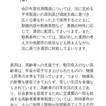
会計年度任用職員については、法に定める
平等取扱いの原則及び成績主義に基づき、
広く公募を行った上で採用するとともに、
勤務内容や勤務形態など、業務の特性に応
じて、適切に配置してまいります。また、
勤務条件については、国が示した運用の考
え方や他都市の状況なども踏まえながら、
法に基づき適切に対処してまいります。
第四は、高齢者への支援です。勤労収入のない高
齢者は、年金が若干引き上げられたものの、物価
上昇率の水準を下回っています。つまり、物価高
の影響を吸収できておらず、苦しい生活を余儀な
くされています。高齢者の日常生活の支えであ
り、社会参加を促進するために交通費の一部を助
成する高齢者乗車券制度については、所得要件が
あり、さらに利用上限額が年間最高で１万２千円