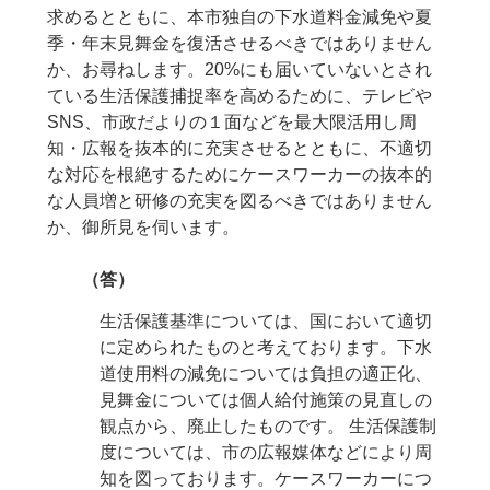
求めるとともに、本市独自の下水道料金減免や夏
季・年末見舞金を復活させるべきではありません
か、お尋ねします。20%にも届いていないとされ
ている生活保護捕捉率を高めるために、テレビや
SNS、市政だよりの１面などを最大限活用し周
知・広報を抜本的に充実させるとともに、不適切
な対応を根絶するためにケースワーカーの抜本的
な人員増と研修の充実を図るべきではありません
か、御所見を伺います。
（答）
生活保護基準については、国において適切
に定められたものと考えております。下水
道使用料の減免については負担の適正化、
見舞金については個人給付施策の見直しの
観点から、廃止したものです。 生活保護制
度については、市の広報媒体などにより周
知を図っております。ケースワーカーにつ