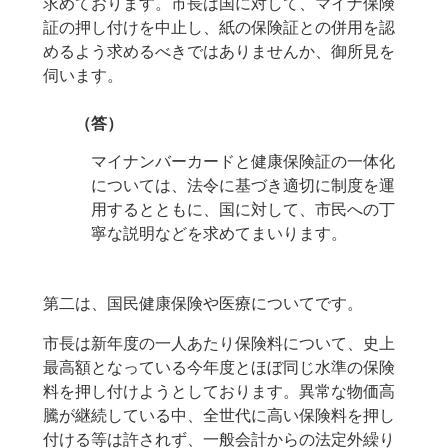
求めております。市長は国に対して、マイナ保険
証の押し付けを中止し、紙の保険証との併用を認
めるよう求めるべきではありませんか、御所見を
伺います。
（答）
マイナンバーカードと健康保険証の一体化
については、法令に基づき適切に制度を運
用するとともに、国に対して、市民への丁
寧な説明などを求めてまいります。
第二は、国民健康保険や医療についてです。
市長は新年度の一人あたり保険料について、史上
最高額となっている今年度とほぼ同じ水準の保険
料を押し付けようとしております。異常な物価高
騰が継続している中、全世代に高い保険料を押し
付ける等は許されず、一般会計からの法定外繰り