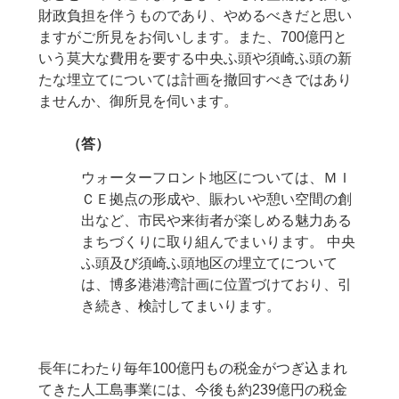
財政負担を伴うものであり、やめるべきだと思い
ますがご所見をお伺いします。また、700億円と
いう莫大な費用を要する中央ふ頭や須崎ふ頭の新
たな埋立てについては計画を撤回すべきではあり
ませんか、御所見を伺います。
（答）
ウォーターフロント地区については、ＭＩ
ＣＥ拠点の形成や、賑わいや憩い空間の創
出など、市民や来街者が楽しめる魅力ある
まちづくりに取り組んでまいります。 中央
ふ頭及び須崎ふ頭地区の埋立てについて
は、博多港港湾計画に位置づけており、引
き続き、検討してまいります。
長年にわたり毎年100億円もの税金がつぎ込まれ
てきた人工島事業には、今後も約239億円の税金