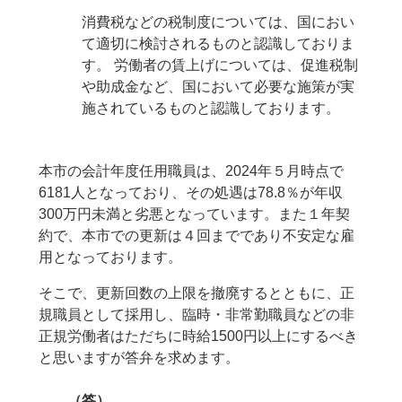
消費税などの税制度については、国におい
て適切に検討されるものと認識しておりま
す。 労働者の賃上げについては、促進税制
や助成金など、国において必要な施策が実
施されているものと認識しております。
本市の会計年度任用職員は、2024年５月時点で
6181人となっており、その処遇は78.8％が年収
300万円未満と劣悪となっています。また１年契
約で、本市での更新は４回までであり不安定な雇
用となっております。
そこで、更新回数の上限を撤廃するとともに、正
規職員として採用し、臨時・非常勤職員などの非
正規労働者はただちに時給1500円以上にするべき
と思いますが答弁を求めます。
（答）