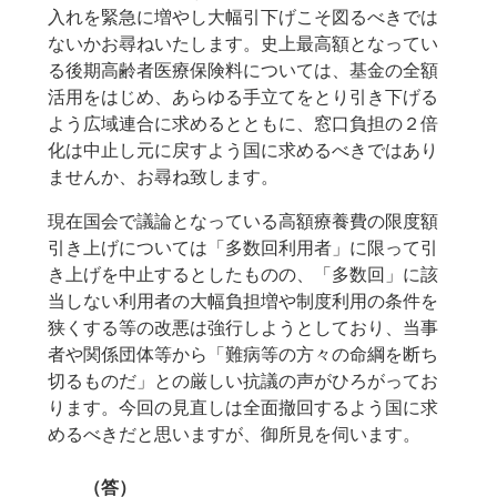
入れを緊急に増やし大幅引下げこそ図るべきでは
ないかお尋ねいたします。史上最高額となってい
る後期高齢者医療保険料については、基金の全額
活用をはじめ、あらゆる手立てをとり引き下げる
よう広域連合に求めるとともに、窓口負担の２倍
化は中止し元に戻すよう国に求めるべきではあり
ませんか、お尋ね致します。
現在国会で議論となっている高額療養費の限度額
引き上げについては「多数回利用者」に限って引
き上げを中止するとしたものの、「多数回」に該
当しない利用者の大幅負担増や制度利用の条件を
狭くする等の改悪は強行しようとしており、当事
者や関係団体等から「難病等の方々の命綱を断ち
切るものだ」との厳しい抗議の声がひろがってお
ります。今回の見直しは全面撤回するよう国に求
めるべきだと思いますが、御所見を伺います。
（答）