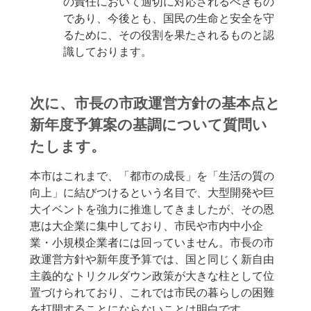
の責任において適切に対応されるべきもの
であり、今後とも、国民の生命と安全を守
るために、その役割を果たされるものと認
識しております。
次に、市長の市政運営方針の基本点と
新年度予算案の基調について質問い
たします。
本市はこれまで、「都市の成長」を「生活の質の
向上」に結びつけるという名目で、大型開発や巨
大イベントを強力に推進してきましたが、その恩
恵は大企業に集中しており、市民や市内中小企
業・小規模企業者には回っていません。市長の市
政運営方針や新年度予算では、国と同じく新自由
主義的なトリクルダウン政策が大きな柱として位
置づけられており、これでは市民の暮らしの困難
を打開することにならないことは明白です。