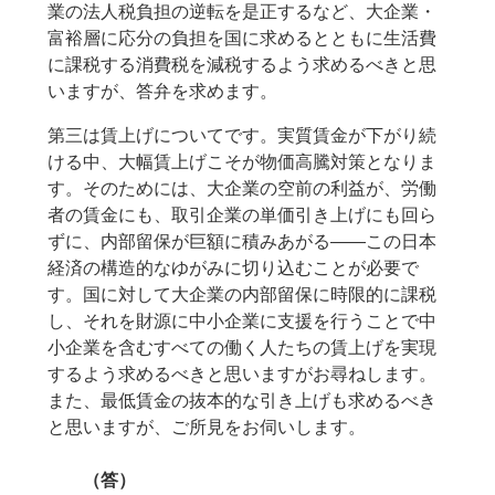
業の法人税負担の逆転を是正するなど、大企業・
富裕層に応分の負担を国に求めるとともに生活費
に課税する消費税を減税するよう求めるべきと思
いますが、答弁を求めます。
第三は賃上げについてです。実質賃金が下がり続
ける中、大幅賃上げこそが物価高騰対策となりま
す。そのためには、大企業の空前の利益が、労働
者の賃金にも、取引企業の単価引き上げにも回ら
ずに、内部留保が巨額に積みあがる――この日本
経済の構造的なゆがみに切り込むことが必要で
す。国に対して大企業の内部留保に時限的に課税
し、それを財源に中小企業に支援を行うことで中
小企業を含むすべての働く人たちの賃上げを実現
するよう求めるべきと思いますがお尋ねします。
また、最低賃金の抜本的な引き上げも求めるべき
と思いますが、ご所見をお伺いします。
（答）