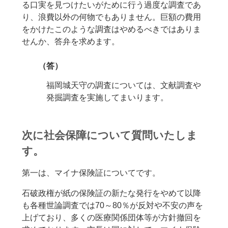
る口実を見つけたいがために行う過度な調査であ
り、浪費以外の何物でもありません。巨額の費用
をかけたこのような調査はやめるべきではありま
せんか、答弁を求めます。
（答）
福岡城天守の調査については、文献調査や
発掘調査を実施してまいります。
次に社会保障について質問いたしま
す。
第一は、マイナ保険証についてです。
石破政権が紙の保険証の新たな発行をやめて以降
も各種世論調査では70～80％が反対や不安の声を
上げており、多くの医療関係団体等が方針撤回を