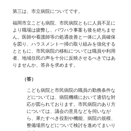
第三は、市立病院についてです。
福岡市立こども病院、市民病院ともに人員不足に
より職場は疲弊し、パワハラ事案も後を絶ちませ
ん。医師や看護師等の処遇改善と一体に人員確保
を図り、ハラスメント一掃の取り組みを強化する
とともに、市民病院の移転については職員や利用
者、地域住民の声を十分に反映させるべきではあ
りませんか、答弁を求めます。
（答）
こども病院と市民病院の職員の勤務条件な
どについては、病院機構において適切な対
応が図られております。市民病院のあり方
については、議会の意見などを伺いなが
ら、果たすべき役割や機能、病院の規模、
整備場所などについて検討を進めてまいり