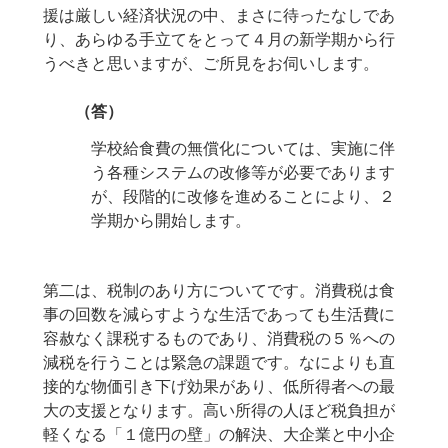
援は厳しい経済状況の中、まさに待ったなしであ
り、あらゆる手立てをとって４月の新学期から行
うべきと思いますが、ご所見をお伺いします。
（答）
学校給食費の無償化については、実施に伴
う各種システムの改修等が必要であります
が、段階的に改修を進めることにより、２
学期から開始します。
第二は、税制のあり方についてです。消費税は食
事の回数を減らすような生活であっても生活費に
容赦なく課税するものであり、消費税の５％への
減税を行うことは緊急の課題です。なによりも直
接的な物価引き下げ効果があり、低所得者への最
大の支援となります。高い所得の人ほど税負担が
軽くなる「１億円の壁」の解決、大企業と中小企