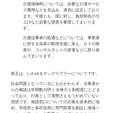
介護保険料については、必要な介護サービ
ス費用などを見込み、適切に設定しており
ます。今後とも、国に対し、負担割合の引
上げなど必要な措置を要望してまいりま
す。
介護従事者の処遇などについては、事業者
に対する加算の取得支援に加え、ＤＸの推
進や、コンサルタントの派遣などに取り組
んでまいります。
第五は、いわゆるヤングケアラーについてです。
社会問題となっているにもかかわらず、当事者か
らの相談は年間数10件と全体の１割程度にとどま
っており、行政として実態さえもつかめていない
現状です。相談窓口についての広報を抜本的に強
め、市役所と各区役所に専門部署を創設し地域ソ