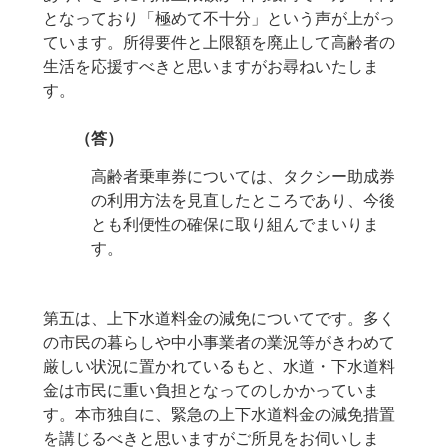
となっており「極めて不十分」という声が上がっ
ています。所得要件と上限額を廃止して高齢者の
生活を応援すべきと思いますがお尋ねいたしま
す。
（答）
高齢者乗車券については、タクシー助成券
の利用方法を見直したところであり、今後
とも利便性の確保に取り組んでまいりま
す。
第五は、上下水道料金の減免についてです。多く
の市民の暮らしや中小事業者の業況等がきわめて
厳しい状況に置かれているもと、水道・下水道料
金は市民に重い負担となってのしかかっていま
す。本市独自に、緊急の上下水道料金の減免措置
を講じるべきと思いますがご所見をお伺いしま