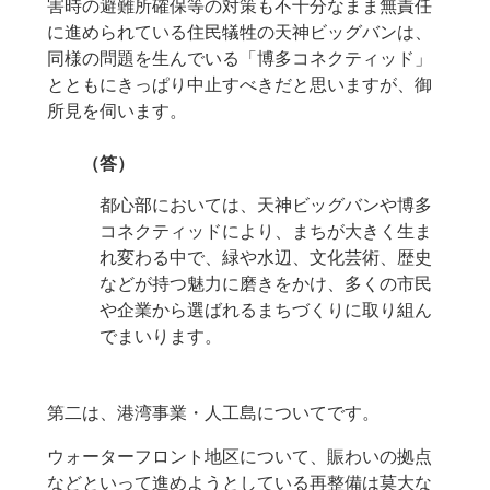
害時の避難所確保等の対策も不十分なまま無責任
に進められている住民犠牲の天神ビッグバンは、
同様の問題を生んでいる「博多コネクティッド」
とともにきっぱり中止すべきだと思いますが、御
所見を伺います。
（答）
都心部においては、天神ビッグバンや博多
コネクティッドにより、まちが大きく生ま
れ変わる中で、緑や水辺、文化芸術、歴史
などが持つ魅力に磨きをかけ、多くの市民
や企業から選ばれるまちづくりに取り組ん
でまいります。
第二は、港湾事業・人工島についてです。
ウォーターフロント地区について、賑わいの拠点
などといって進めようとしている再整備は莫大な