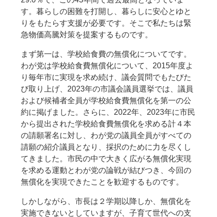
す。暮らしの困難を打開し、暮らしに安心とゆと
りをもたらす支援が必要です。そこで私たちは緊
急物価高騰対策を提案するものです。
まず第一は、学校給食費の無償化についてです。
わが党は学校給食費無償化について、2015年度よ
り毎年市に実現を求め続け、議会質問でもたびた
び取り上げ、2023年の市議会議員選挙では、議員
および候補者全員が学校給食費無償化を第一の公
約に掲げました。さらに、2022年、2023年に市民
から提出された学校給食費無償化を求める計４本
の請願署名に対し、わが党の議員全員がすべての
請願の紹介議員となり、採択のために力を尽くし
てきました。市民の中で大きく広がる無償化実現
を求める運動とわが党の論戦が結びつき、今回の
無償化を実現できたことを歓迎するものです。
しかしながら、市長は２学期以降しか、無償化を
実施できないとしていますが、子育て世代への支