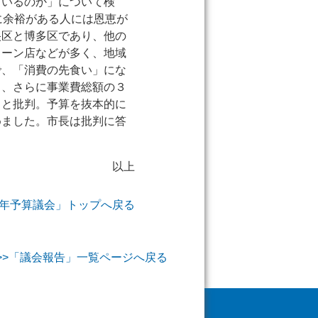
ているのか」について検
に余裕がある人には恩恵が
央区と博多区であり、他の
ェーン店などが多く、地域
で、「消費の先食い」にな
し、さらに事業費総額の３
ると批判。予算を抜本的に
めました。市長は批判に答
以上
026年予算議会」トップへ戻る
>>「議会報告」一覧ページへ戻る