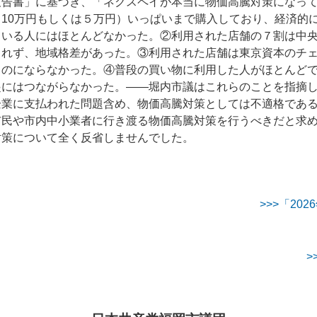
報告書」に基づき、「ネクスペイが本当に物価高騰対策になっ
10万円もしくは５万円）いっぱいまで購入しており、経済的
ている人にはほとんどなかった。②利用された店舗の７割は中
されず、地域格差があった。③利用された店舗は東京資本のチ
ものにならなかった。④普段の買い物に利用した人がほとんど
起にはつながらなかった。――堀内市議はこれらのことを指摘
企業に支払われた問題含め、物価高騰対策としては不適格であ
市民や市内中小業者に行き渡る物価高騰対策を行うべきだと求
対策について全く反省しませんでした。
>>>「2
>