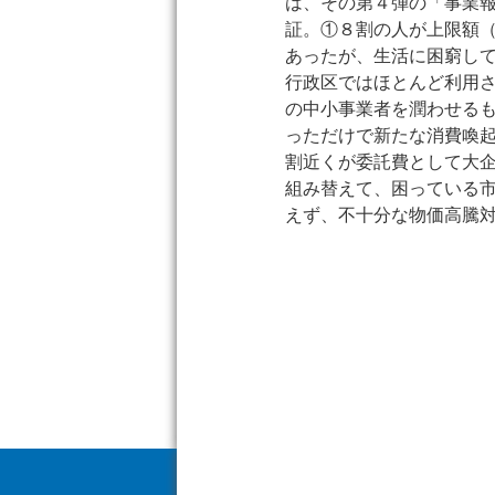
は、その第４弾の「事業
証。①８割の人が上限額（
あったが、生活に困窮し
行政区ではほとんど利用
の中小事業者を潤わせる
っただけで新たな消費喚
割近くが委託費として大
組み替えて、困っている
えず、不十分な物価高騰