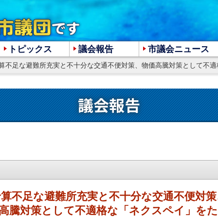
トピックス
議会報告
市議会ニュース
算不足な避難所充実と不十分な交通不便対策、物価高騰対策として不適格な「ネクスペイ」を
大
中
小
議会報告
予算不足な避難所充実と不十分な交通不便対策
高騰対策として不適格な「ネクスペイ」を