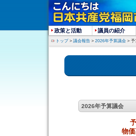
政策と活動
議員の紹介
トップ
>
議会報告
>
2026年予算議会
> 予
2026年予算議会
物価