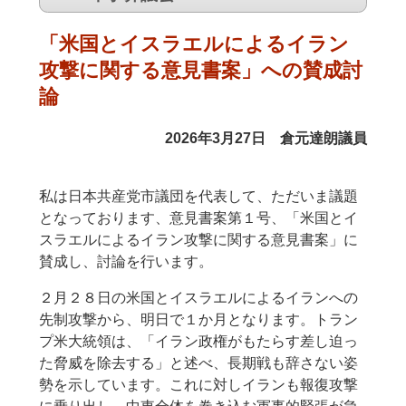
「米国とイスラエルによるイラン
攻撃に関する意見書案」への賛成討
論
2026年3月27日 倉元達朗議員
私は日本共産党市議団を代表して、ただいま議題
となっております、意見書案第１号、「米国とイ
スラエルによるイラン攻撃に関する意見書案」に
賛成し、討論を行います。
２月２８日の米国とイスラエルによるイランへの
先制攻撃から、明日で１か月となります。トラン
プ米大統領は、「イラン政権がもたらす差し迫っ
た脅威を除去する」と述べ、長期戦も辞さない姿
勢を示しています。これに対しイランも報復攻撃