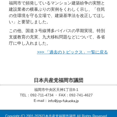
福岡市で頻発しているマンション建築紛争の実態と
建設業者の横暴ぶりの実例をくわしく示し、「住民
の住環境を守る立場で、建築基準法を改正してほし
い」と要望しました。
この他、国道３号線博多バイパスの早期実現、特別
支援教育の充実、九大移転問題などについて、各省
庁に申し入れました。
>>> 「過去のトピックス」一覧に戻る
日本共産党福岡市議団
福岡市中央区天神1丁目8-1
TEL：092-711-4734
FAX：092-741-4627
E-mail：
Copyright (C)
2001-2026
日本共産党福岡市議団 All Rights Reserved.