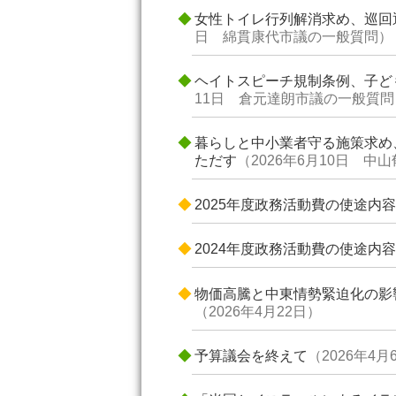
女性トイレ行列解消求め、巡回
日 綿貫康代市議の一般質問）
ヘイトスピーチ規制条例、子ど
11日 倉元達朗市議の一般質問
暮らしと中小業者守る施策求め
ただす
（2026年6月10日 
2025年度政務活動費の使途内
2024年度政務活動費の使途内
物価高騰と中東情勢緊迫化の影
（2026年4月22日）
予算議会を終えて
（2026年4月