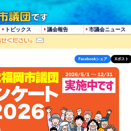
トピックス
議会報告
市議会ニュース
大
中
小
Facebookシェア
Xポスト