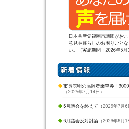
日本共産党福岡市議団がおこ
意見や暮らしのお困りごとな
い。
（実施期間：2026年5月
新着情報
市長表明の高齢者乗車券「300
（2025年7月14日）
6月議会を終えて
（2026年7月
6月議会反対討論
（2026年6月