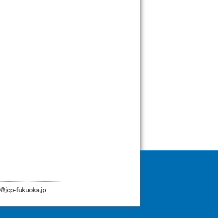
ム
ペ
ペ
ペ