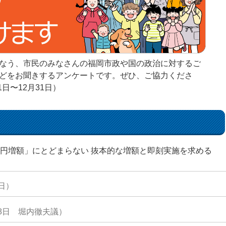
なう、市民のみなさんの福岡市政や国の政治に対するご
どをお聞きするアンケートです。ぜひ、ご協力くださ
1日〜12月31日）
0円増額」にとどまらない 抜本的な増額と即刻実施を求める
6日）
18日 堀内徹夫議）