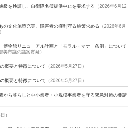
通級を検証し、自衛隊名簿提供中止を要求する
（2026年6月12
もの文化施策充実、障害者の権利守る施策求める
（2026年6月
）
、博物館リニューアル計画と「モラル・マナー条例」について
中山郁美市議の議案質疑）
容の概要と特徴について
（2026年5月27日）
容の概要と特徴について
（2026年5月27日）
響から暮らしと中小業者・小規模事業者を守る緊急対策の要請
6日）