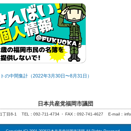
トの中間集計（2022年3月30日〜8月31日）
日本共産党福岡市議団
丁目8-1
TEL：092-711-4734
FAX：092-741-4627
E-mail：