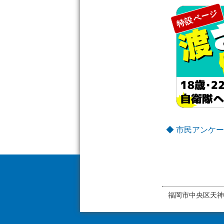
特設ページ
◆ 市民アンケー
福岡市中央区天神1