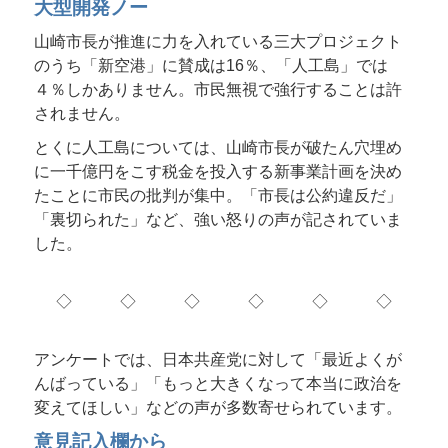
大型開発ノー
山崎市長が推進に力を入れている三大プロジェクト
のうち「新空港」に賛成は16％、「人工島」では
４％しかありません。市民無視で強行することは許
されません。
とくに人工島については、山崎市長が破たん穴埋め
に一千億円をこす税金を投入する新事業計画を決め
たことに市民の批判が集中。「市長は公約違反だ」
「裏切られた」など、強い怒りの声が記されていま
した。
◇ ◇ ◇ ◇ ◇ ◇
アンケートでは、日本共産党に対して「最近よくが
んばっている」「もっと大きくなって本当に政治を
変えてほしい」などの声が多数寄せられています。
意見記入欄から