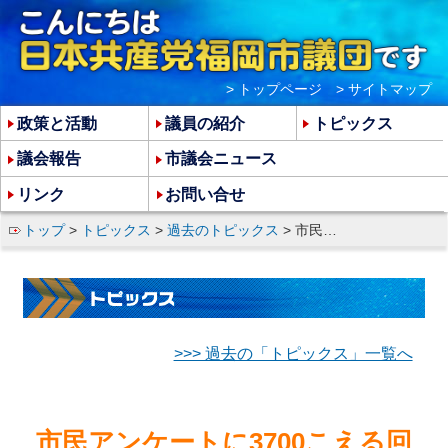
> トップページ
> サイトマップ
政策と活動
議員の紹介
トピックス
議会報告
市議会ニュース
リンク
お問い合せ
トップ
>
トピックス
>
過去のトピックス
> 市民アンケートに3700こえる回答
>>> 過去の「トピックス」一覧へ
市民アンケートに3700こえる回