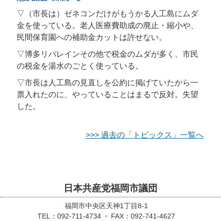
▽（市長は）ゼネコンだけがもうかる人工島にムダ
金を使っている。老人医療費助成の廃止・縮小や、
民間保育園への補助金カットは許せない。
▽博多リバレインその他で税金のムダが多く、市民
の税金を湯水のごとく使っている。
▽市長は人工島の見直しを公約に掲げていたから一
票入れたのに、やっていることはまるで反対。失望
した。
>>> 過去の「トピックス」一覧へ
日本共産党福岡市議団
福岡市中央区天神1丁目8-1
TEL：092-711-4734
FAX：092-741-4627