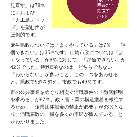
見直す」は78％
にもおよび、
「人工島ストッ
プ」を望む声が
圧倒的です。
麻生県政については「よくやっている」は7％、「評
価できない」は35％です。山崎市政については「よ
くやっている」が6％に対して、「評価できない」が
42％でした。特秩E的なのは「どちらでもない」
「わからない」が多いこと。この二つをあわせる
と、県政で5割を超え、市政でも46％です。
市の公共事業をめぐり相次ぐ汚職事件の「徹底解明
を求める」が87％、政・官・業の構造癒着を根絶す
るため、「企業団体献金の禁止が必要」が83％とな
り、汚職腐敗の一掃を多くの市民が望んでいること
がわかりました。