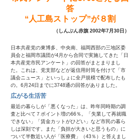
答
“人工島ストップ”が８割
（しんぶん赤旗 2002年7月30日）
日本共産党の東博多、中央南、福岡西部の三地区委
員会と福岡市議団が4月から合同で実施してきた「日
本共産党市民アンケート」の回答がまとまりまし
た。これは、党支部などが返信用封筒を付けて「市
議会ニュース」といっしょに全戸規模で配布したも
の。6月24日までに3748通の回答がありました。
広がる生活苦
最近の暮らしが「悪くなった」は、昨年同時期の調
査と比べて７ポイント増の66％。「失業して再就職
できない」「賃金カットがひどい」など市民の暮ら
しは深刻です。また「負担が大きいと思うもの」に
ついて半数近い人が「医療費」（43％）と答えまし