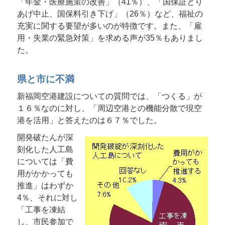
「年金・医療施策の改善」（41％）、「国保証とり
あげ中止、国保料引き下げ」（26％）など、福祉の
充実に関する要望が多いのが特徴です。また、「雇
用・失業の緊急対策」を求める声が35％もありまし
た。
県と市に不満
新福岡空港建設についての質問では、「つくる」が
１６％なのに対し、「周辺空港との機能分散で現空
港を活用」と答えたのは６７％でした。
開発破たんが深
刻化した人工島
については「費
用がかかっても
推進」はわずか
4％、それに対し
「工事を凍結
し、市民参加で