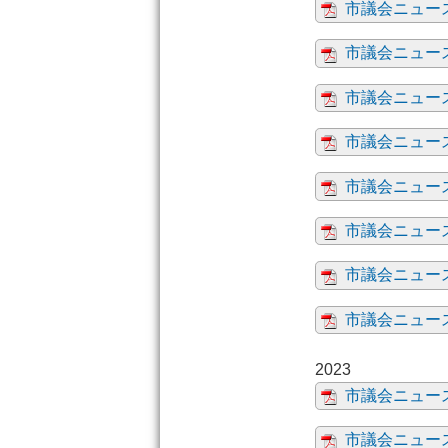
市議会ニュース
市議会ニュース
市議会ニュース
市議会ニュース
市議会ニュース
市議会ニュース
市議会ニュース
市議会ニュース
市議会ニュース
市議会ニュース