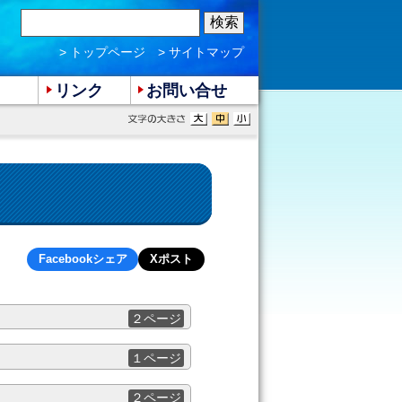
> トップページ
> サイトマップ
リンク
お問い合せ
Facebookシェア
Xポスト
２ページ
１ページ
２ページ