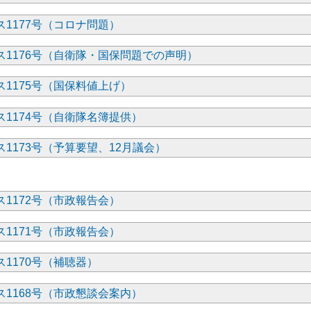
1177号（コロナ問題）
ス1176号（自衛隊・国保問題での声明）
1175号（国保料値上げ）
1174号（自衛隊名簿提供）
1173号（予算要望、12月議会）
1172号（市政報告会）
1171号（市政報告会）
1170号（補聴器）
1168号（市政懇談会案内）