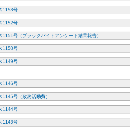
1153号
1152号
ス1151号（ブラックバイトアンケート結果報告）
1150号
1149号
1146号
1145号（政務活動費）
1144号
1143号