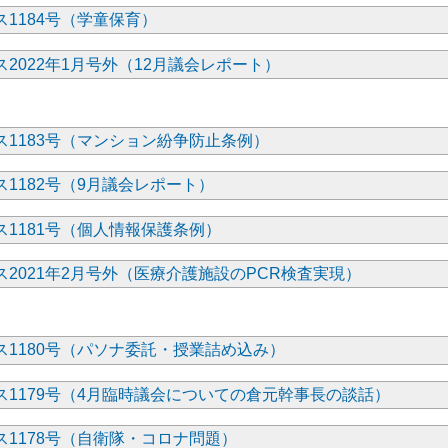
1184号（学童保育）
2022年1月号外（12月議会レポート）
ス1183号（マンション紛争防止条例）
1182号（9月議会レポート）
1181号（個人情報保護条例）
2021年2月号外（医療介護施設のPCR検査実現）
ス1180号（パソナ委託・授業詰め込み）
ス1179号（4月臨時議会についての倉元幹事長の談話）
ス1178号（自衛隊・コロナ問題）