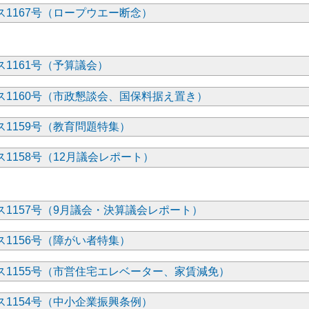
1167号（ロープウエー断念）
1161号（予算議会）
ス1160号（市政懇談会、国保料据え置き）
1159号（教育問題特集）
1158号（12月議会レポート）
1157号（9月議会・決算議会レポート）
1156号（障がい者特集）
ス1155号（市営住宅エレベーター、家賃減免）
1154号（中小企業振興条例）