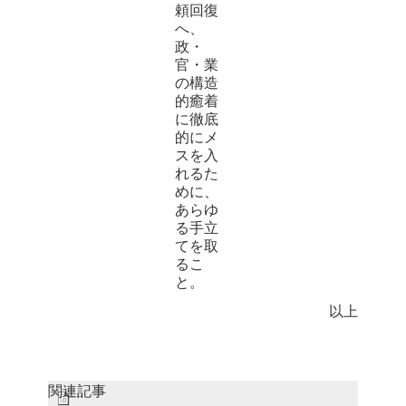
頼回復
へ、
政・
官・業
の構造
的癒着
に徹底
的にメ
スを入
れるた
めに、
あらゆ
る手立
てを取
るこ
と。
以上
関連記事