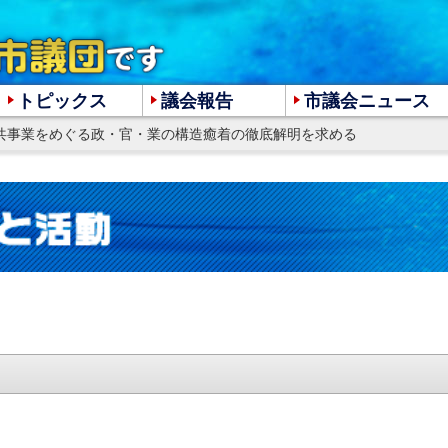
トピックス
議会報告
市議会ニュース
公共事業をめぐる政・官・業の構造癒着の徹底解明を求める
大
中
小