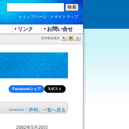
> トップページ
> サイトマップ
リンク
お問い合せ
Facebookシェア
Xポスト
>>>「声明」一覧へ戻る
2002年5月20日