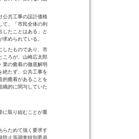
け公共工事の設計価格
して、「市民全体の利
出したことはある」と
が求められている。
にしたものであり、市
ところが、山崎広太郎
・業の癒着の徹底解明
を絶たず、公共工事を
造的癒着があることを
組織的に関与していた
摯に取り組むことが重
あらためて強く要求す
発防止等調査特別委員