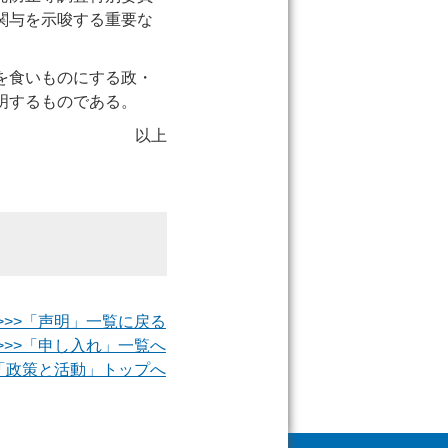
関与を示唆する重要な
を食いものにする政・
明するものである。
以上
>>>「声明」一覧に戻る
>>>「申し入れ」一覧へ
>「政策と活動」トップへ