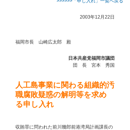
>>>「申し入れ」一覧へ戻る
2003年12月22日
福岡市長 山崎広太郎 殿
日本共産党福岡市議団
団 長 宮本 秀国
人工島事業に関わる
組織的汚
職腐敗疑惑の解明等を求め
る申し入れ
収賄罪に問われた前川幾郎前港湾局計画課長の