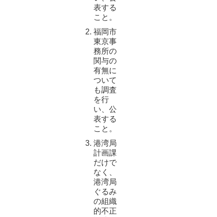
表する
こと。
福岡市
東京事
務所の
関与の
有無に
ついて
も調査
を行
い、公
表する
こと。
港湾局
計画課
だけで
なく、
港湾局
ぐるみ
の組織
的不正