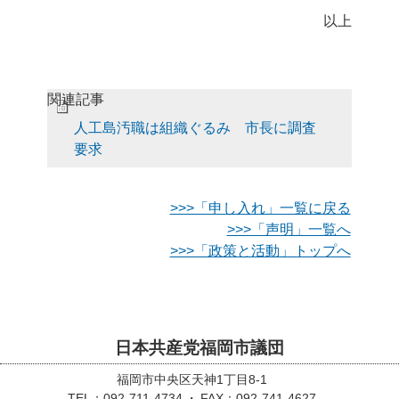
以上
関連記事
人工島汚職は組織ぐるみ 市長に調査
要求
>>>「申し入れ」一覧に戻る
>>>「声明」一覧へ
>>>「政策と活動」トップへ
日本共産党福岡市議団
福岡市中央区天神1丁目8-1
TEL：092-711-4734
FAX：092-741-4627