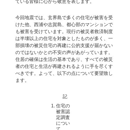
ている皆様に心から敬意を表します。
今回地震では、玄界島で多くの住宅が被害を受
けた他、西浦や志賀島、都心部のマンションで
も被害を受けています。現行の被災者救済制度
は半壊以上の住宅を対象としたものが多く、一
部損壊の被災住宅の再建に公的支援が届かない
のではないかとの不安の声があがっています。
住居の確保は生活の基本であり、すべての被災
者の住宅と生活が再建されるように手を尽くす
べきです。よって、以下の点について要望致し
ます。
記
住宅の
被害認
定調査
につい
て