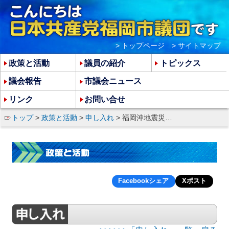
> トップページ
> サイトマップ
政策と活動
議員の紹介
トピックス
議会報告
市議会ニュース
リンク
お問い合せ
トップ
>
政策と活動
>
申し入れ
> 福岡沖地震災害対策に関する緊急申し入れ
Facebookシェア
Xポスト