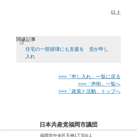
以上
関連記事
住宅の一部損壊にも支援を 党が申し
入れ
>>>「申し入れ」一覧に戻る
>>>「声明」一覧へ
>>>「政策と活動」トップへ
日本共産党福岡市議団
福岡市中央区天神1丁目8-1