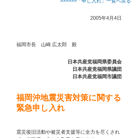
>>>「申し入れ」一覧へ戻る
2005年4月4日
福岡市長 山崎 広太郎 殿
日本共産党福岡県委員会
日本共産党福岡県議団
日本共産党福岡市議団
福岡沖地震災害対策に関する
緊急申し入れ
震災復旧活動や被災者支援等に全力を尽くされ