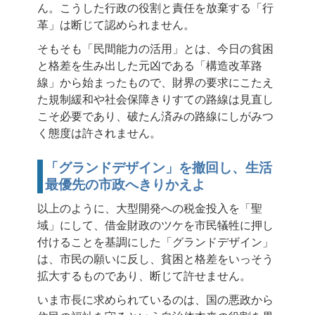
ん。こうした行政の役割と責任を放棄する「行
革」は断じて認められません。
そもそも「民間能力の活用」とは、今日の貧困
と格差を生み出した元凶である「構造改革路
線」から始まったもので、財界の要求にこたえ
た規制緩和や社会保障きりすての路線は見直し
こそ必要であり、破たん済みの路線にしがみつ
く態度は許されません。
「グランドデザイン」を撤回し、生活
最優先の市政へきりかえよ
以上のように、大型開発への税金投入を「聖
域」にして、借金財政のツケを市民犠牲に押し
付けることを基調にした「グランドデザイン」
は、市民の願いに反し、貧困と格差をいっそう
拡大するものであり、断じて許せません。
いま市長に求められているのは、国の悪政から