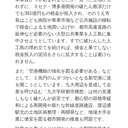
れずに、３セク・博多港開発の破たん救済だけ
でも391億円もの税金が投入され、そのうえ市
長はこども病院や青果市場など公共施設の移転
で税金による土地買い上げや、都市高速道路の
延伸など必要のない大型公共事業を人工島に集
中させようとしています。すでに破たんした人
工島の埋め立てを続ければ、借金と果てしない
税金投入の泥沼をさらに拡大することは避けら
れません。
また「空港機能の強化を図る必要がある」など
として、１兆円のムダづかいとなる新空港に道
を開こうとしています。九大周辺を造成して企
業を呼び込む「九大学研都市構想」は何の見通
しもなく破たんが必至です。都心部の容積率緩
和による再開発や新たな幹線道路建設、渡辺通
駅北の土地区画整理・再開発など、地場大手企
業に便宜を図る都市開発の推進も問題です。