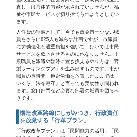
直し」は具体的内容が示されていませんが、福
祉や市民サービスが切り捨てられようとしてい
ます。
人件費の削減として、今でも政令市一少ない職
員をさらに825人も減らす計画ですが、市職員
に労働強化と過重負担を強いて、ひいては市民
サービスを低下させるものに他なりません。正
規職員を派遣や臨時に置き換えるやり方は「官
製ワーキングプア」を生み出すものです。市が
職員の長時間・過密労働を放置したままでは、
いくら「法令遵守」と言っても実効性が問われ
ます。窓口部門など必要な部署の増員を図るべ
きです。
構造改革路線にしがみつき、行政責任
を放棄する「行革プラン」
「行政改革プラン」は「民間能力の活用」「民