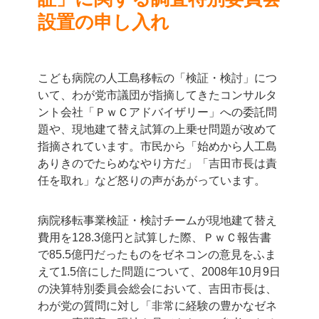
設置の申し入れ
こども病院の人工島移転の「検証・検討」につ
いて、わが党市議団が指摘してきたコンサルタ
ント会社「ＰｗＣアドバイザリー」への委託問
題や、現地建て替え試算の上乗せ問題が改めて
指摘されています。市民から「始めから人工島
ありきのでたらめなやり方だ」「吉田市長は責
任を取れ」など怒りの声があがっています。
病院移転事業検証・検討チームが現地建て替え
費用を128.3億円と試算した際、ＰｗＣ報告書
で85.5億円だったものをゼネコンの意見をふま
えて1.5倍にした問題について、2008年10月9日
の決算特別委員会総会において、吉田市長は、
わが党の質問に対し「非常に経験の豊かなゼネ