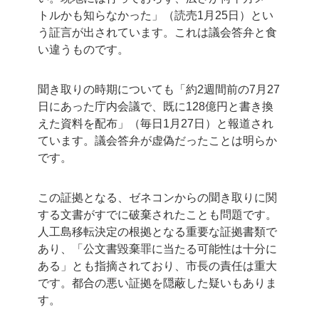
トルかも知らなかった」（読売1月25日）とい
う証言が出されています。これは議会答弁と食
い違うものです。
聞き取りの時期についても「約2週間前の7月27
日にあった庁内会議で、既に128億円と書き換
えた資料を配布」（毎日1月27日）と報道され
ています。議会答弁が虚偽だったことは明らか
です。
この証拠となる、ゼネコンからの聞き取りに関
する文書がすでに破棄されたことも問題です。
人工島移転決定の根拠となる重要な証拠書類で
あり、「公文書毀棄罪に当たる可能性は十分に
ある」とも指摘されており、市長の責任は重大
です。都合の悪い証拠を隠蔽した疑いもありま
す。