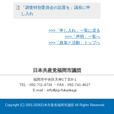
「調査特別委員会の設置を」議長に申
し入れ
>>>「申し入れ」一覧に戻る
>>>「声明」一覧へ
>>>「政策と活動」トップへ
日本共産党福岡市議団
福岡市中央区天神1丁目8-1
TEL：092-711-4734
FAX：092-741-4627
E-mail：
Copyright (C)
2001-2026
日本共産党福岡市議団 All Rights Reserved.