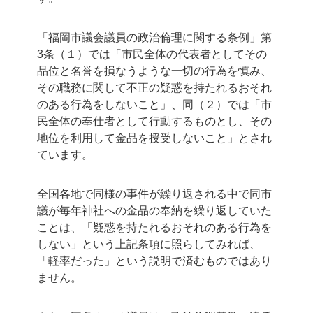
「福岡市議会議員の政治倫理に関する条例」第
3条（１）では「市民全体の代表者としてその
品位と名誉を損なうような一切の行為を慎み、
その職務に関して不正の疑惑を持たれるおそれ
のある行為をしないこと」、同（２）では「市
民全体の奉仕者として行動するものとし、その
地位を利用して金品を授受しないこと」とされ
ています。
全国各地で同様の事件が繰り返される中で同市
議が毎年神社への金品の奉納を繰り返していた
ことは、「疑惑を持たれるおそれのある行為を
しない」という上記条項に照らしてみれば、
「軽率だった」という説明で済むものではあり
ません。