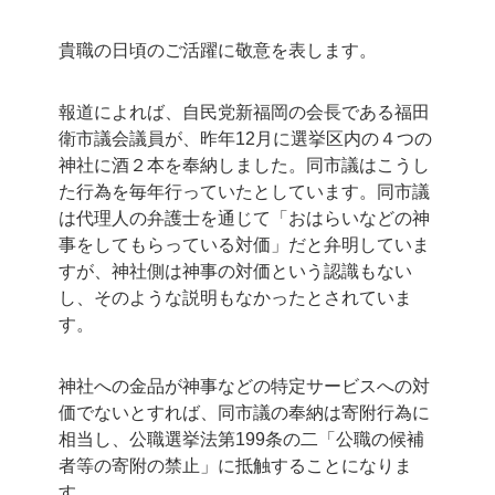
貴職の日頃のご活躍に敬意を表します。
報道によれば、自民党新福岡の会長である福田
衛市議会議員が、昨年12月に選挙区内の４つの
神社に酒２本を奉納しました。同市議はこうし
た行為を毎年行っていたとしています。同市議
は代理人の弁護士を通じて「おはらいなどの神
事をしてもらっている対価」だと弁明していま
すが、神社側は神事の対価という認識もない
し、そのような説明もなかったとされていま
す。
神社への金品が神事などの特定サービスへの対
価でないとすれば、同市議の奉納は寄附行為に
相当し、公職選挙法第199条の二「公職の候補
者等の寄附の禁止」に抵触することになりま
す。