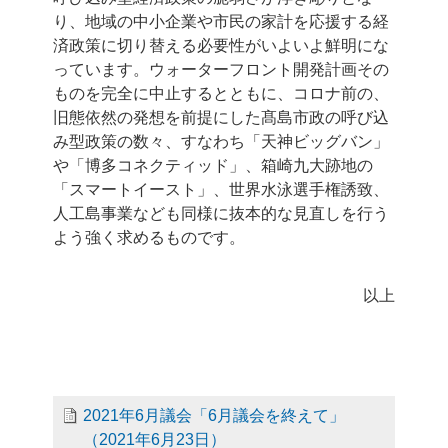
り、地域の中小企業や市民の家計を応援する経
済政策に切り替える必要性がいよいよ鮮明にな
っています。ウォーターフロント開発計画その
ものを完全に中止するとともに、コロナ前の、
旧態依然の発想を前提にした髙島市政の呼び込
み型政策の数々、すなわち「天神ビッグバン」
や「博多コネクティッド」、箱崎九大跡地の
「スマートイースト」、世界水泳選手権誘致、
人工島事業なども同様に抜本的な見直しを行う
よう強く求めるものです。
以上
2021年6月議会「6月議会を終えて」
（2021年6月23日）