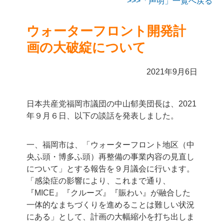
「声明」一覧へ戻る
ウォーターフロント開発計
画の大破綻について
2021年9月6日
日本共産党福岡市議団の中山郁美団長は、2021
年９月６日、以下の談話を発表しました。
一、福岡市は、「ウォーターフロント地区（中
央ふ頭・博多ふ頭）再整備の事業内容の見直し
について」とする報告を９月議会に行います。
「感染症の影響により、これまで通り、
『MICE』『クルーズ』『賑わい』が融合した
一体的なまちづくりを進めることは難しい状況
にある」として、計画の大幅縮小を打ち出しま