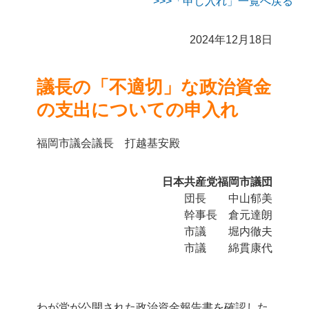
「申し入れ」一覧へ戻る
2024年12月18日
議長の「不適切」な政治資金
の支出についての申入れ
福岡市議会議長 打越基安殿
日本共産党福岡市議団
団長 中山郁美
幹事長 倉元達朗
市議 堀内徹夫
市議 綿貫康代
わが党が公開された政治資金報告書を確認した