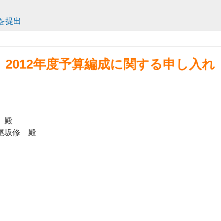
望を提出
2012年度予算編成に関する申し入れ
 殿
尾坂修 殿