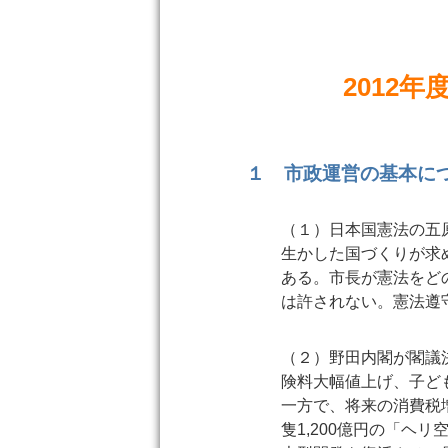
2012
１ 市政運営の基本に
（１）日本国憲法の五
生かした国づくりが求
ある。市長が憲法をど
は許されない。憲法遵
（２）野田内閣が閣議
険料大幅値上げ、子ど
一方で、将来の消費税
隻1,200億円の「