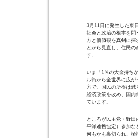
3月11日に発生した
社会と政治の根本を問
方と価値観を真剣に探
とから見直し、住民の
す。
いま「1％の大金持ち
ル街から全世界に広が
方で、国民の所得は減
経済政策を改め、国内
ています。
ところが民主党・野田
平洋連携協定）参加な
何もかも裏切られ、極