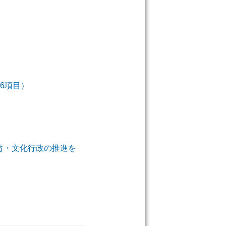
6項目）
育・文化行政の推進を
）