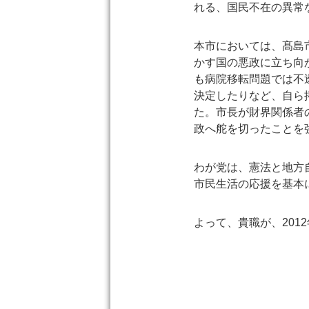
れる、国民不在の異常
本市においては、髙島
かす国の悪政に立ち向
も病院移転問題では不
決定したりなど、自ら
た。市長が財界関係者
政へ舵を切ったことを
わが党は、憲法と地方
市民生活の応援を基本
よって、貴職が、20