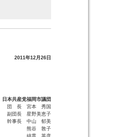
2011年12月26日
日本共産党福岡市議団
団 長 宮本 秀国
副団長 星野美恵子
幹事長 中山 郁美
熊谷 敦子
綿貫 英彦