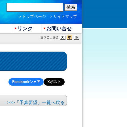
> トップページ
> サイトマップ
リンク
お問い合せ
Facebookシェア
Xポスト
「予算要望」一覧へ戻る