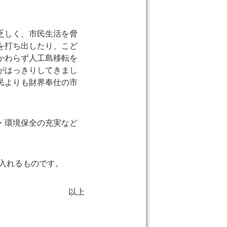
乏しく、市民生活を脅
を打ち出したり、こど
かわらず人工島移転を
がはっきりしてきまし
民よりも財界奉仕の市
・環境保全の充実など
し入れるものです。
以上