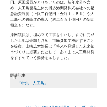
円。原田議員がとりあげたのは、新年度分を含
め、人工島開発主体の博多港開発株式会社への緊
急融資制度（上限二百億円・金利１．５％）や人
工島への鉄軌道の導入（約二百五十億円との新聞
報道も）など。
原田議員は、埋め立て工事を中止し、すでに完成
した土地は売却も含め、市民参加で検討すること
を提案。山崎広太郎長は「将来を見通した未来都
市づくりに必要」だとして、あくまで人工島開発
をすすめていく姿勢を示しました。
関連記事
「特集・人工島」