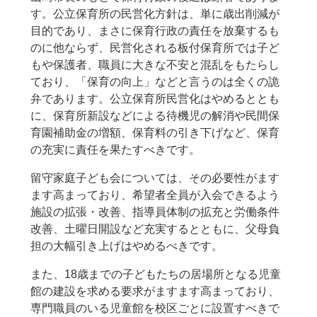
す。公立保育所の民営化方針は、単に歳出削減が
目的であり、まさに保育行政の責任を放棄するも
のに他ならず、民営化される板付保育所では子ど
もや保護者、職員に大きな不安と混乱をもたらし
ており、「保育の向上」などと言うのは全くの詭
弁であります。公立保育所民営化はやめるととも
に、保育所新設などによる待機児の解消や民間保
育園補助金の増額、保育料の引き下げなど、保育
の充実に責任を果たすべきです。
留守家庭子ども会については、その必要性がます
ます高まっており、希望者全員が入会できるよう
施設の拡張・改善、指導員体制の拡充と労働条件
改善、土曜日開設など充実するとともに、父母負
担の大幅引き上げはやめるべきです。
また、18歳までの子どもたちの居場所となる児童
館の建設を求める要求がますます高まっており、
専門職員のいる児童館を校区ごとに設置すべきで