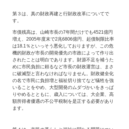
第３は、真の財政再建と行財政改革についてで
す。
市債残高は、山崎市長の7年間だけでも4521億円
増え、2005年度末で2兆6806億円、起債制限比率
は18.1％といっそう悪化しておりますが、この危
機的財政が市長の開発優先の市政によって作り出
されたことは明白であります。財源不足を補うた
めに市民負担に頼るなど市長の財政運営は、まさ
に破滅型と言わなければなりません。財政健全化
の名で市民に負担増と福祉切り捨てなど犠牲を強
いることをやめ、大型開発のムダづかいをきっぱ
りやめるとともに、歳入については、大企業、高
額所得者優遇の不公平税制を是正する必要があり
ます。