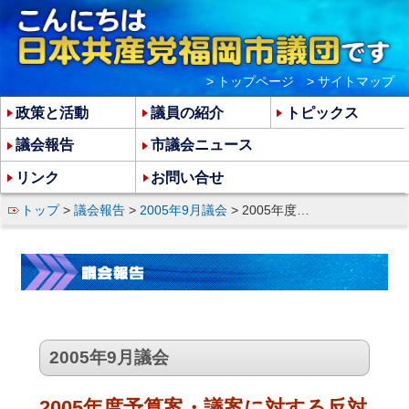
> トップページ
> サイトマップ
政策と活動
議員の紹介
トピックス
議会報告
市議会ニュース
リンク
お問い合せ
トップ
>
議会報告
>
2005年9月議会
> 2005年度予算案・議案に対する反対討論
2005年9月議会
2005年度予算案・議案に対する反対