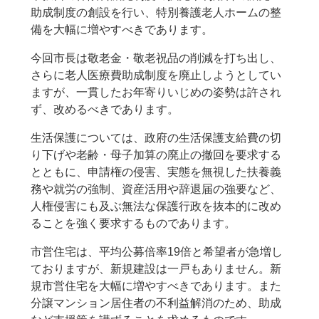
助成制度の創設を行い、特別養護老人ホームの整
備を大幅に増やすべきであります。
今回市長は敬老金・敬老祝品の削減を打ち出し、
さらに老人医療費助成制度を廃止しようとしてい
ますが、一貫したお年寄りいじめの姿勢は許され
ず、改めるべきであります。
生活保護については、政府の生活保護支給費の切
り下げや老齢・母子加算の廃止の撤回を要求する
とともに、申請権の侵害、実態を無視した扶養義
務や就労の強制、資産活用や辞退届の強要など、
人権侵害にも及ぶ無法な保護行政を抜本的に改め
ることを強く要求するものであります。
市営住宅は、平均公募倍率19倍と希望者が急増し
ておりますが、新規建設は一戸もありません。新
規市営住宅を大幅に増やすべきであります。また
分譲マンション居住者の不利益解消のため、助成