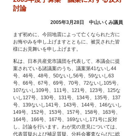
討論
2005年3月28日 中山いくみ議員
まず初めに、今回地震によって亡くなられた方に
お悔やみを申し上げますとともに、被災された皆
様にお見舞いを申し上げます。
私は、日本共産党市議団を代表して、本議会に提
案されている諸議案のうち、議案第41ないし44
号、46号、48号、50ないし56号、59ないし63
号、66号、67号、69号、70号、72ないし105号、
107ないし109号、111号、121号、123号、125な
いし127号、130号、131号、134号、135号、137
号、139ないし141号、143号、144号、146ないし
149号、152号、153号、157号、158号、163号、
164号、166号、167号、169ないし171号に反対
し、討論を行います。わが党の意見については、
代表質疑および補足質疑、分科会審査ならびに総