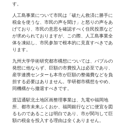
す。
人工島事業について市民は「破たん救済に勝手に
税金を使うな、市民の声を聞け」と怒りの声をあ
げており、市民の意思を確認すべく住民投票など
が求められておりますが、この際、人工島事業全
体を凍結し、市民参加で根本的に見直すべきであ
ります。
九州大学学術研究都市構想については、バブルの
発想に他ならず、巨額の市費投入は必至であり、
産学連携センターも本市が巨額の整備費などを負
担する必要はありません。学研都市構想をやめ、
同機構から撤退すべきです。
渡辺通駅北土地区画整理事業は、九電や福岡地
所、都市未来ふくおか、福岡銀行などに便宜を図
るものであることは明白であり、市が関与して巨
額の税金を投入する理由は全くありません。