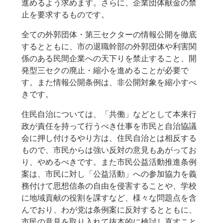
進めるよう求めます。さらに、企業団体献金の禁
止を要求するものです。
全ての外郭団体・第三セクターの情報公開を徹底
するとともに、市の退職幹部の外郭団体や利害関
係のある民間企業への天下りを禁止すること、開
発型三セクの廃止・縮小を進めることが必要で
す。また情報公開条例は、非公開対象を縮小すべ
きです。
住民自治については、「共働」などとして本来行
政が責任を持って行うべき仕事を市民と自治協議
会に押し付けるやり方は、住民自治とは相反する
もので、市民からは強い反対の意見もあがってお
り、やめるべきです。また市民公益活動推進条例
案は、市民に対し「公益活動」への参加協力を義
務付けて思想信条の自由を侵害することや、学校
に地域貢献の役割を課すなど、様々な問題点を含
んでおり、わが党は条例案に反対するとともに、
市民の意見を取り入れて抜本的に検討し直すこと