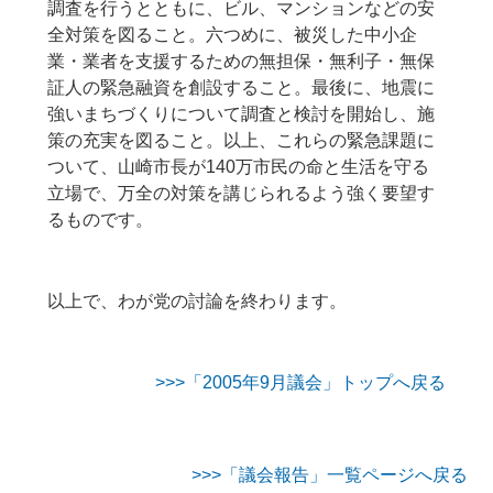
調査を行うとともに、ビル、マンションなどの安
全対策を図ること。六つめに、被災した中小企
業・業者を支援するための無担保・無利子・無保
証人の緊急融資を創設すること。最後に、地震に
強いまちづくりについて調査と検討を開始し、施
策の充実を図ること。以上、これらの緊急課題に
ついて、山崎市長が140万市民の命と生活を守る
立場で、万全の対策を講じられるよう強く要望す
るものです。
以上で、わが党の討論を終わります。
>>>「2005年9月議会」トップへ戻る
>>>「議会報告」一覧ページへ戻る