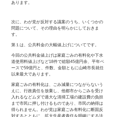
あります。
次に、わが党が反対する議案のうち、いくつかの
問題について、その理由を明らかにしておきま
す。
第１は、公共料金の大幅値上げについてです。
今回の公共料金値上げは家庭ごみの有料化や下水
道使用料値上げなど18件で総額45億円余、平年ベ
ースで59億円と、件数、金額ともに山崎市長就任
以来最大であります。
家庭ごみの有料化は、ごみ減量につながらないう
えに、行政責任を放棄し、他都市からごみを受け
入れるなどムダで過大な清掃工場の建設費の負担
まで市民に押し付けるものであり、市民の納得は
得られません。わが党は家庭ごみ有料化に断固反
対するとともに、拡大生産者責任を明確にする法