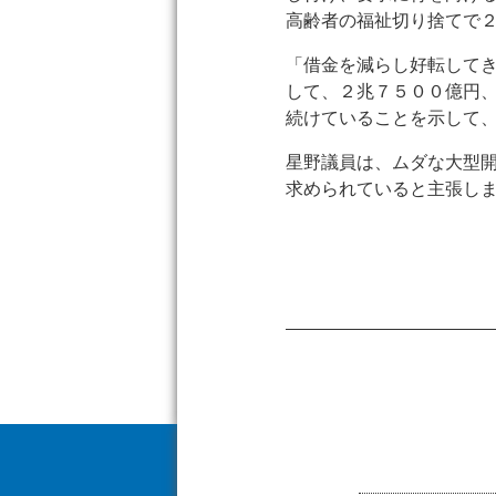
高齢者の福祉切り捨てで
「借金を減らし好転して
して、２兆７５００億円
続けていることを示して
星野議員は、ムダな大型
求められていると主張し