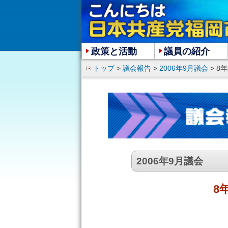
政策と活動
議員の紹介
トップ
>
議会報告
>
2006年9月議会
> 
2006年9月議会
8