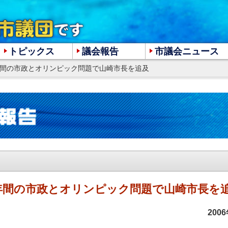
トピックス
議会報告
市議会ニュース
8年間の市政とオリンピック問題で山崎市長を追及
大
中
小
年間の市政とオリンピック問題で山崎市長を
20