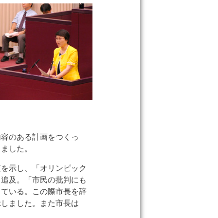
内容のある計画をつくっ
しました。
査を示し、「オリンピック
と追及。「市民の批判にも
っている。この際市長を辞
示しました。また市長は