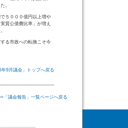
した。
間で５０００億円以上増や
「実質公債費比率」が増え
た。
実する市政への転換こそ今
006年9月議会」トップへ戻る
>>「議会報告」一覧ページへ戻る