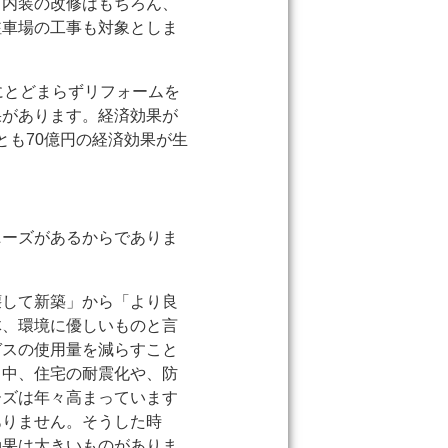
、内装の改修はもちろん、
駐車場の工事も対象としま
にとどまらずリフォームを
果があります。経済効果が
とも70億円の経済効果が生
。
ニーズがあるからでありま
壊して新築」から「より良
体、環境に優しいものと言
ガスの使用量を減らすこと
る中、住宅の耐震化や、防
ーズは年々高まっています
ありません。そうした時
効果は大きいものがありま