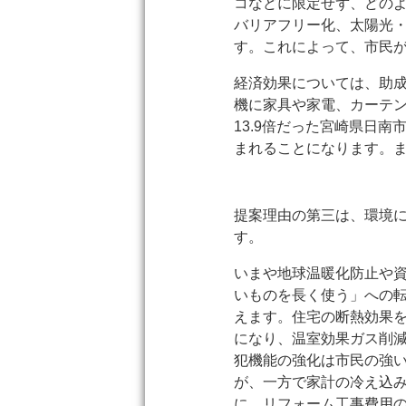
コなどに限定せず、どの
バリアフリー化、太陽光
す。これによって、市民
経済効果については、助成
機に家具や家電、カーテ
13.9倍だった宮崎県日
まれることになります。
提案理由の第三は、環境
す。
いまや地球温暖化防止や
いものを長く使う」への
えます。住宅の断熱効果
になり、温室効果ガス削
犯機能の強化は市民の強
が、一方で家計の冷え込
に、リフォーム工事費用