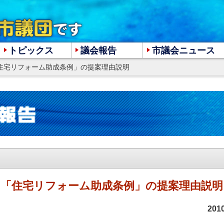
トピックス
議会報告
市議会ニュース
「住宅リフォーム助成条例」の提案理由説明
大
中
小
「住宅リフォーム助成条例」の提案理由説明
20