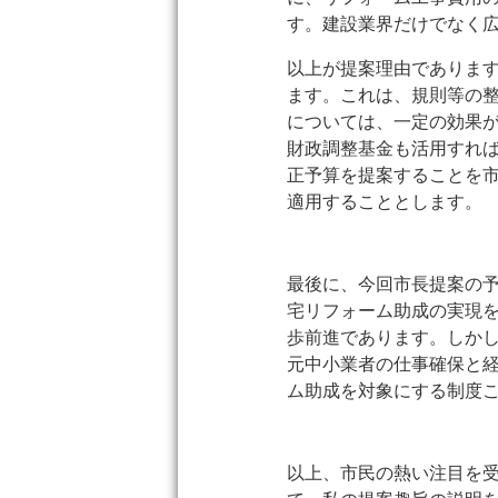
す。建設業界だけでなく
以上が提案理由でありま
ます。これは、規則等の
については、一定の効果
財政調整基金も活用すれ
正予算を提案することを市
適用することとします。
最後に、今回市長提案の
宅リフォーム助成の実現
歩前進であります。しか
元中小業者の仕事確保と
ム助成を対象にする制度
以上、市民の熱い注目を