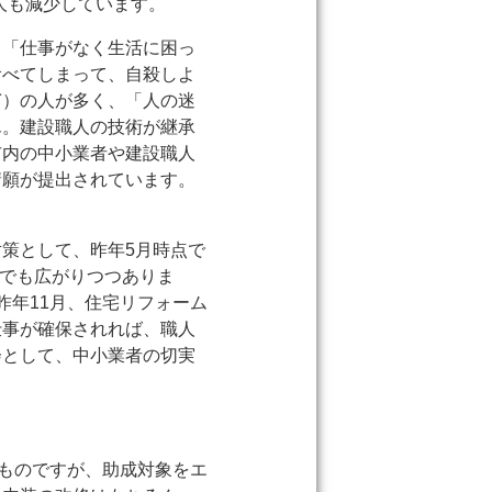
0人も減少しています。
。「仕事がなく生活に困っ
食べてしまって、自殺しよ
ぎ）の人が多く、「人の迷
ん。建設職人の技術が継承
市内の中小業者や建設職人
請願が提出されています。
策として、昨年5月時点で
内でも広がりつつありま
昨年11月、住宅リフォーム
仕事が確保されれば、職人
会として、中小業者の切実
。
るものですが、助成対象をエ