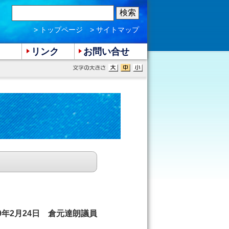
> トップページ
> サイトマップ
リンク
お問い合せ
10年2月24日 倉元達朗議員