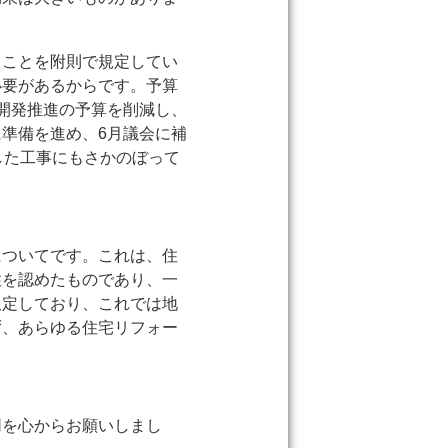
ることを附則で規定してい
必要があるからです。予算
開発推進の予算を削減し、
準備を進め、6月議会に補
した工事にもさかのぼって
についてです。これは、住
性を認めたものであり、一
限定しており、これでは地
ず、あらゆる住宅リフォー
同を心からお願いしまし