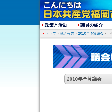
政策と活動
議員の紹介
トップ
>
議会報告
>
2010年予算議会
> 
2010年予算議会