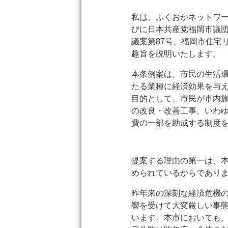
私は、ふくおかネットワ
びに日本共産党福岡市議
議案第87号、福岡市住宅
趣旨を説明いたします。
本条例案は、市民の生活
たる業種に経済効果を与
目的として、市民が市内
の改良・改善工事、いわ
費の一部を助成する制度
提案する理由の第一は、
められているからであり
昨年来の深刻な経済危機
響を受けて大変厳しい事
います。本市においても、