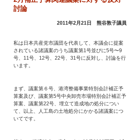
討論
2011年2月21日 熊谷敦子議員
私は日本共産党市議団を代表して、本議会に提案
されている諸議案のうち議案第1号並びに5号〜9
号、11号、12号、22号、31号に反対し、討論を行
います。
まず、議案第６号、港湾整備事業特別会計補正予
算案及び、議案第5号中央卸売市場特別会計補正予
算案、議案第22号、埋立て造成地の処分につい
て、以上、人工島の土地処分にかかる諸議案につ
いてです。