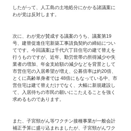
したがって、人工島の土地処分にかかる諸議案に
わが党は反対します。
次に、わが党が賛成する議案のうち、議案第19
号、建替促進住宅新築工事請負契約の締結につい
てです。今回議案は千代六丁目住宅の建て替えを
行うものですが、近年、勤労世帯の所得減少や失
業者の増加、年金支給額の減少などを背景として
市営住宅の入居希望が増え、公募倍率は約20倍、
とくに高齢単身者では 48倍にもなっている中、市
営住宅は建て替えだけでなく、大幅に新規建設し
て、入居待ちの市民の願いにこたえることを強く
求めるものであります。
また、子宮頸がん等ワクチン接種事業が一般会計
補正予算に盛り込まれましたが、子宮頸がんワク