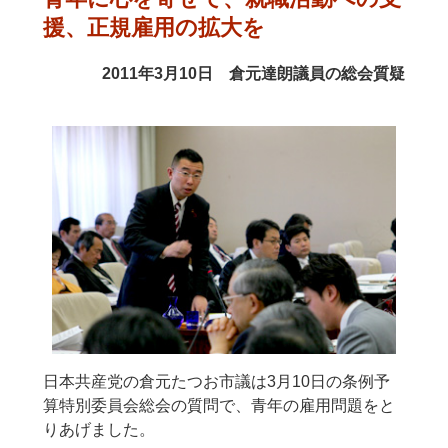
援、正規雇用の拡大を
2011年3月10日 倉元達朗議員の総会質疑
日本共産党の倉元たつお市議は3月10日の条例予
算特別委員会総会の質問で、青年の雇用問題をと
りあげました。