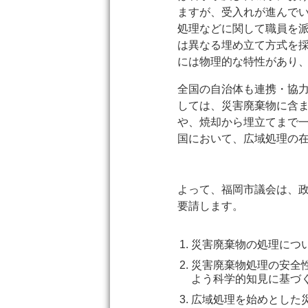
ますが、受入れが進んで
処理などに関して職員を
は異なる埋め立て方式を
には物理的な特性があり
全国の自治体も連携・協
しては、災害廃棄物に含
や、焼却から埋立てまで
国において、広域処理の
よって、福岡市議会は、
要請します。
災害廃棄物の処理につ
災害廃棄物処理の安全
よう科学的知見に基づ
広域処理を始めとした