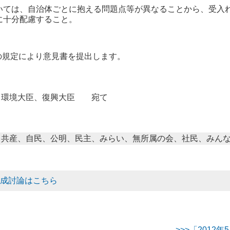
いては、自治体ごとに抱える問題点等が異なることから、受入
に十分配慮すること。
の規定により意見書を提出します。
、環境大臣、復興大臣 宛て
＝共産、自民、公明、民主、みらい、無所属の会、社民、みん
賛成討論はこちら
>>>「201