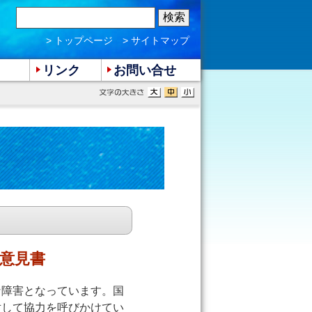
> トップページ
> サイトマップ
リンク
お問い合せ
意見書
な障害となっています。国
対して協力を呼びかけてい