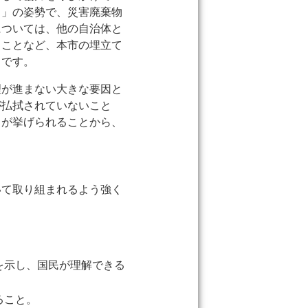
る」の姿勢で、災害廃棄物
については、他の自治体と
ることなど、本市の埋立て
ろです。
理が進まない大きな要因と
が払拭されていないこと
とが挙げられることから、
いて取り組まれるよう強く
を示し、国民が理解できる
ること。