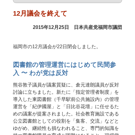
12月議会を終えて
2015年12月25日 日本共産党福岡市議団
福岡市の12月議会が22日閉会しました。
図書館の管理運営にはじめて民間参
入 〜 わが党は反対
熊谷敦子議員が議案質疑に、倉元達朗議員が反対
討論に立ちました。新たに「指定管理者制度」を
導入した東図書館（千早駅前公共施設内）の管理
運営を「紀伊國屋」と「日比谷花壇」に任せるた
めの議案が提案されました。社会教育施設である
公立図書館としての役割を「集客、交流」などと
ゆがめ、継続性も損なわれること、専門的知識を