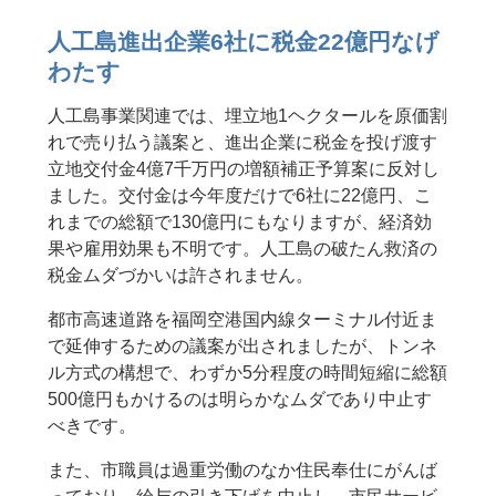
人工島進出企業6社に税金22億円なげ
わたす
人工島事業関連では、埋立地1ヘクタールを原価割
れで売り払う議案と、進出企業に税金を投げ渡す
立地交付金4億7千万円の増額補正予算案に反対し
ました。交付金は今年度だけで6社に22億円、こ
れまでの総額で130億円にもなりますが、経済効
果や雇用効果も不明です。人工島の破たん救済の
税金ムダづかいは許されません。
都市高速道路を福岡空港国内線ターミナル付近ま
で延伸するための議案が出されましたが、トンネ
ル方式の構想で、わずか5分程度の時間短縮に総額
500億円もかけるのは明らかなムダであり中止す
べきです。
また、市職員は過重労働のなか住民奉仕にがんば