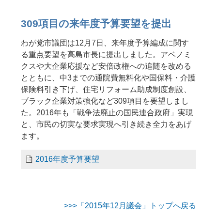
309項目の来年度予算要望を提出
わが党市議団は12月7日、来年度予算編成に関す
る重点要望を高島市長に提出しました。アベノミ
クスや大企業応援など安倍政権への追随を改める
とともに、中3までの通院費無料化や国保料・介護
保険料引き下げ、住宅リフォーム助成制度創設、
ブラック企業対策強化など309項目を要望しまし
た。2016年も「戦争法廃止の国民連合政府」実現
と、市民の切実な要求実現へ引き続き全力をあげ
ます。
2016年度予算要望
>>>「2015年12月議会」トップへ戻る