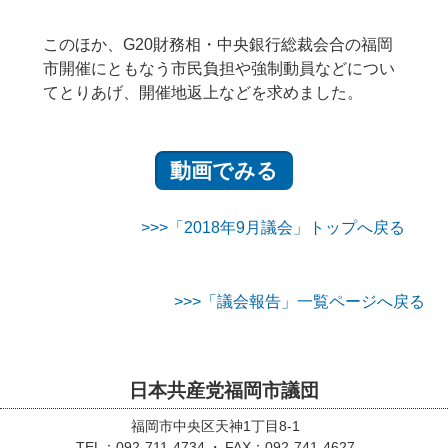
このほか、G20財務相・中央銀行総裁会合の福岡
市開催にともなう市民負担や強制動員などについ
てとりあげ、開催地返上などを求めました。
動画でみる
>>>「2018年9月議会」トップへ戻る
>>>「議会報告」一覧ページへ戻る
日本共産党福岡市議団
福岡市中央区天神1丁目8-1
TEL：092-711-4734
FAX：092-741-4627