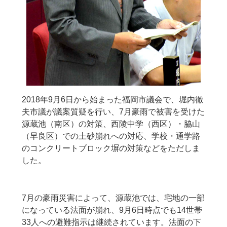
2018年9月6日から始まった福岡市議会で、堀内徹
夫市議が議案質疑を行い、7月豪雨で被害を受けた
源蔵池（南区）の対策、西陵中学（西区）・脇山
（早良区）での土砂崩れへの対応、学校・通学路
のコンクリートブロック塀の対策などをただしま
した。
7月の豪雨災害によって、源蔵池では、宅地の一部
になっている法面が崩れ、9月6日時点でも14世帯
33人への避難指示は継続されています。法面の下