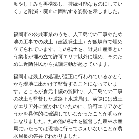
度やしくみを再構築し、持続可能なものにしてい
く」と削減・廃止に固執する姿勢を示しました。
福岡市の公共事業のうち、人工島での工事やため
池の工事での残土（建設発生土）が飯塚市で埋め
立てられています。この残土を、野見山産業とい
う業者が埋め立て許可エリア以外に埋め、そのた
めに近隣住民から抗議運動が起きています。
福岡市は残土の処理が適正に行われているかどう
かを現地に出かけて監督することになっていま
す。ところが倉元市議の質問で、人工島での工事
の残土を監督した道路下水道局は、実際には残土
がエリア外に置かれていたのに、許可エリアかど
うかを具体的に確認していなかったことが明らか
になりました。ため池の残土を監督した農林水産
局にいたっては現地に行ってさえいないことが農
水局長の答弁でわかりました。