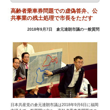
高齢者乗車券問題での虚偽答弁、公
共事業の残土処理で市長をただす
2018年9月7日 倉元達朗市議の一般質問
日本共産党の倉元達朗市議は2018年9月6日に福岡