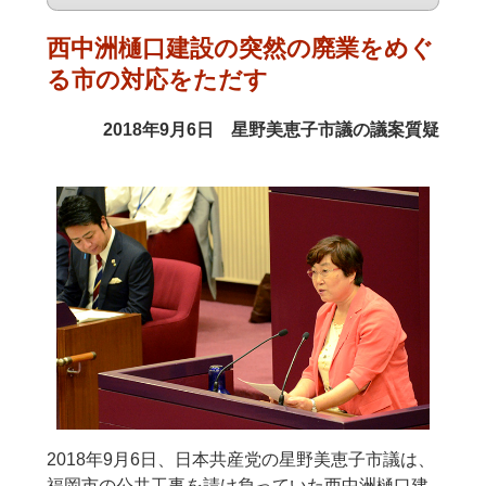
西中洲樋口建設の突然の廃業をめぐ
る市の対応をただす
2018年9月6日 星野美恵子市議の議案質疑
2018年9月6日、日本共産党の星野美恵子市議は、
福岡市の公共工事を請け負っていた西中洲樋口建