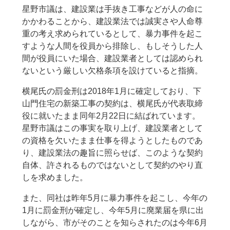
星野市議は、建設業は手抜き工事などが人の命に
かかわることから、建設業法では誠実さや人命尊
重の考え求められているとして、暴力事件を起こ
すような人間を役員から排除し、もしそうした人
間が役員にいた場合、建設業者としては認められ
ないという厳しい欠格条項を設けていると指摘。
横尾氏の罰金刑は2018年1月に確定しており、下
山門住宅の新築工事の契約は、横尾氏が代表取締
役に就いたまま同年2月22日に結ばれています。
星野市議はこの事実を取り上げ、建設業者として
の資格を欠いたまま仕事を得ようとしたものであ
り、建設業法の趣旨に照らせば、このような契約
自体、許されるものではないとして契約のやり直
しを求めました。
また、同社は昨年5月に暴力事件を起こし、今年の
1月に罰金刑が確定し、今年5月に廃業届を県に出
しながら、市がそのことを知らされたのは今年6月