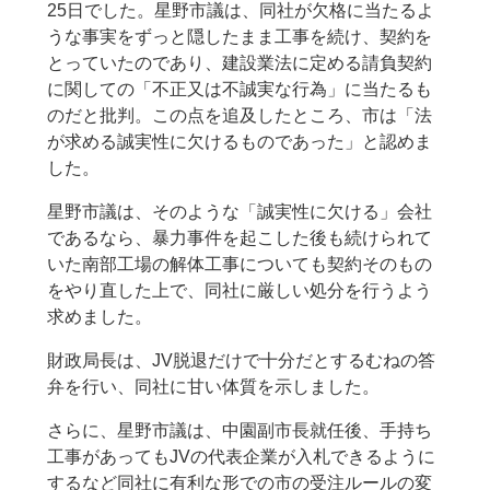
25日でした。星野市議は、同社が欠格に当たるよ
うな事実をずっと隠したまま工事を続け、契約を
とっていたのであり、建設業法に定める請負契約
に関しての「不正又は不誠実な行為」に当たるも
のだと批判。この点を追及したところ、市は「法
が求める誠実性に欠けるものであった」と認めま
した。
星野市議は、そのような「誠実性に欠ける」会社
であるなら、暴力事件を起こした後も続けられて
いた南部工場の解体工事についても契約そのもの
をやり直した上で、同社に厳しい処分を行うよう
求めました。
財政局長は、JV脱退だけで十分だとするむねの答
弁を行い、同社に甘い体質を示しました。
さらに、星野市議は、中園副市長就任後、手持ち
工事があってもJVの代表企業が入札できるように
するなど同社に有利な形での市の受注ルールの変