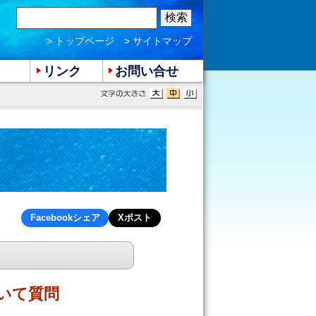
> トップページ
> サイトマップ
リンク
お問い合せ
Facebookシェア
Xポスト
いて質問