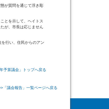
実態が質問を通じて浮き彫
ることを示して、ヘイトス
したが、市長は応じません
較を行い、住民からのアン
019年予算議会」トップへ戻る
>>「議会報告」一覧ページへ戻る