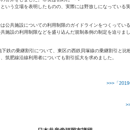
」という立場を表明したものの、実際には野放しになっている
では公共施設についての利用制限のガイドラインをつくってい
公共施設の利用制限などを盛り込んだ規制条例の制定を迫りま
地下鉄の乗継割引について、東区の西鉄貝塚線の乗継割引と比
ら、筑肥線沿線利用者についても割引拡大を求めました。
>>>「2
>