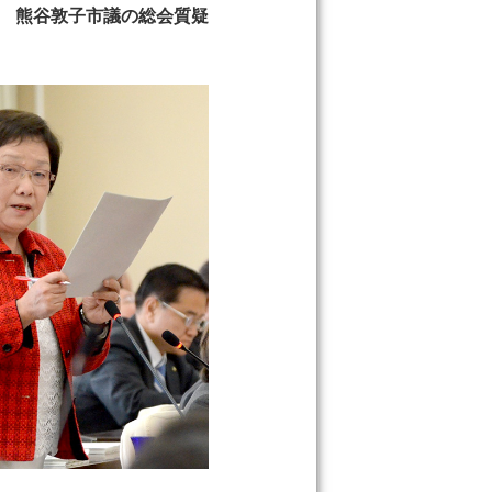
1日 熊谷敦子市議の総会質疑