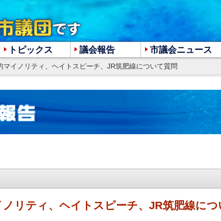
トピックス
議会報告
市議会ニュース
性的マイノリティ、ヘイトスピーチ、JR筑肥線について質問
大
中
小
イノリティ、ヘイトスピーチ、JR筑肥線につ