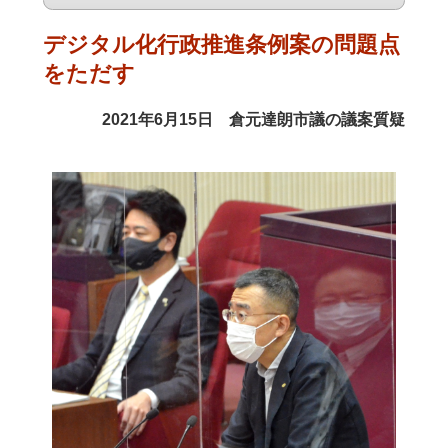
デジタル化行政推進条例案の問題点
をただす
2021年6月15日 倉元達朗市議の議案質疑