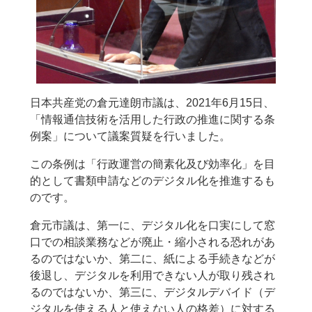
日本共産党の倉元達朗市議は、2021年6月15日、
「情報通信技術を活用した行政の推進に関する条
例案」について議案質疑を行いました。
この条例は「行政運営の簡素化及び効率化」を目
的として書類申請などのデジタル化を推進するも
のです。
倉元市議は、第一に、デジタル化を口実にして窓
口での相談業務などが廃止・縮小される恐れがあ
るのではないか、第二に、紙による手続きなどが
後退し、デジタルを利用できない人が取り残され
るのではないか、第三に、デジタルデバイド（デ
ジタルを使える人と使えない人の格差）に対する