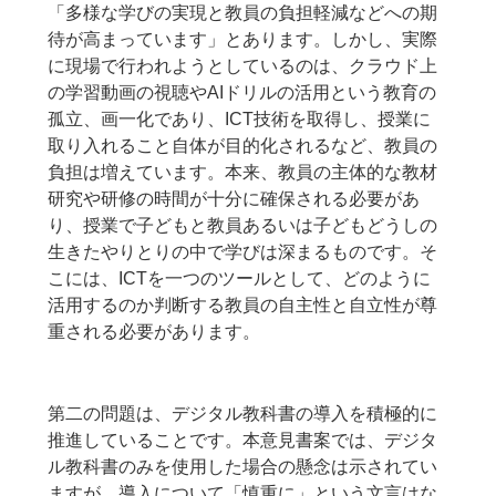
「多様な学びの実現と教員の負担軽減などへの期
待が高まっています」とあります。しかし、実際
に現場で行われようとしているのは、クラウド上
の学習動画の視聴やAIドリルの活用という教育の
孤立、画一化であり、ICT技術を取得し、授業に
取り入れること自体が目的化されるなど、教員の
負担は増えています。本来、教員の主体的な教材
研究や研修の時間が十分に確保される必要があ
り、授業で子どもと教員あるいは子どもどうしの
生きたやりとりの中で学びは深まるものです。そ
こには、ICTを一つのツールとして、どのように
活用するのか判断する教員の自主性と自立性が尊
重される必要があります。
第二の問題は、デジタル教科書の導入を積極的に
推進していることです。本意見書案では、デジタ
ル教科書のみを使用した場合の懸念は示されてい
ますが、導入について「慎重に」という文言はな