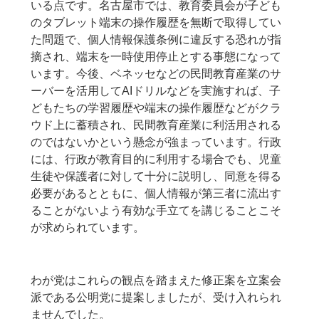
いる点です。名古屋市では、教育委員会が子ども
のタブレット端末の操作履歴を無断で取得してい
た問題で、個人情報保護条例に違反する恐れが指
摘され、端末を一時使用停止とする事態になって
います。今後、ベネッセなどの民間教育産業のサ
ーバーを活用してAIドリルなどを実施すれば、子
どもたちの学習履歴や端末の操作履歴などがクラ
ウド上に蓄積され、民間教育産業に利活用される
のではないかという懸念が強まっています。行政
には、行政が教育目的に利用する場合でも、児童
生徒や保護者に対して十分に説明し、同意を得る
必要があるとともに、個人情報が第三者に流出す
ることがないよう有効な手立てを講じることこそ
が求められています。
わが党はこれらの観点を踏まえた修正案を立案会
派である公明党に提案しましたが、受け入れられ
ませんでした。