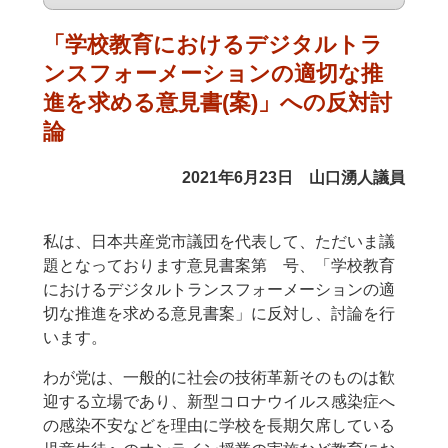
「学校教育におけるデジタルトラ
ンスフォーメーションの
適切な推
進を求める意見書(案)」への反対討
論
2021年6月23日 山口湧人議員
私は、日本共産党市議団を代表して、ただいま議
題となっております意見書案第 号、「学校教育
におけるデジタルトランスフォーメーションの適
切な推進を求める意見書案」に反対し、討論を行
います。
わが党は、一般的に社会の技術革新そのものは歓
迎する立場であり、新型コロナウイルス感染症へ
の感染不安などを理由に学校を長期欠席している