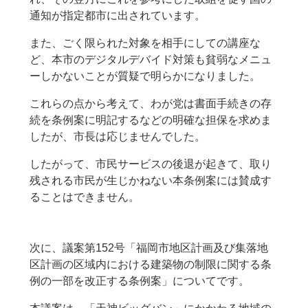
通知が指定都市に出されています。
また、ごく限られた対象を相手にしての講座な
ど、本市のデジタルデバイド対策も貧弱なメニュ
ーしかないことが質疑で明らかになりました。
これらの点から考えて、わが党は書面手続きの存
続を条例案に明記するなどの明確な担保を求めま
したが、市長は応じませんでした。
したがって、市民サービスの後退が起きて、取り
残される市民が生じかねない本条例案には賛成す
ることはできません。
次に、議案第152号「福岡市地区計画及び集落地
区計画の区域内における建築物の制限に関する条
例の一部を改正する条例案」についてです。