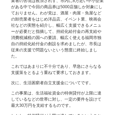
業者の苦境は救済されず、市内に8万近い中小企業
がある中で今回の商品券は5000店舗しか対象にし
ておりません。わが党は、酒屋・肉屋・魚屋など
の卸売業者をはじめ洋品店、イベント業、映画会
社などの実態を紹介し、幅広く支援できるメニュ
ーが必要だと指摘して、持続化給付金の再支給や
消費税減税の国への要請、幅広く使える福岡市独
自の持続化給付金の創設を求めましたが、市長は
従来の支援で問題ないという態度に終始しまし
た。
これではあまりに不十分であり、早急にさらなる
支援策をとるよう重ねて要求しておきます。
次に、生活困窮者自立支援金についてです。
この事業は、生活福祉資金の特例貸付が上限に達
しているなどの世帯に対し、一定の要件を設けて
最大30万円を支給するものです。