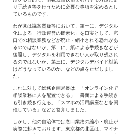
り手続き等を行うために必要な事項を定めるとし
ているものです。
わが党は議案質疑等において、第一に、デジタル
化による「行政運営の簡素化」を口実として、窓
口での相談業務などが廃止・縮小される恐れがあ
るのではないか、第二に、紙による手続きなどが
後退し、デジタルを利用できない人が取り残され
るのではないか、第三に、デジタルデバイド対策
はどうなっているのか、などの点をただしまし
た。
これに対して総務企画局長は、「オンライン化で
相談業務に人を配置できる」「書面による手続き
も引き続き行える」「スマホの活用講座などを開
催している」などと答弁しました。
しかし、他の自治体では窓口業務の縮小・廃止が
実際に起きております。東京都の北区は、マイナ