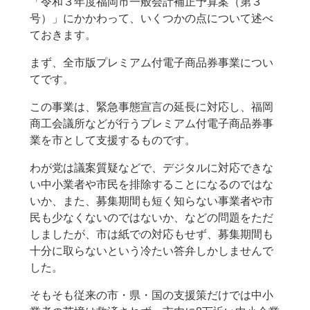
「令和３年度福岡市一般会計補正予算案（第３
号）」にかかわって、いくつかの点について述べ
ておきます。
まず、全市版プレミアム付電子商品券事業につい
てです。
この事業は、緊急事態宣言の延長に対応し、福岡
商工会議所などが行うプレミアム付電子商品券事
業を市として支援するものです。
わが党は議案質疑などで、デジタルに対応できな
い中小業者や市民を排除することになるのではな
いか、また、募集期間も短く知らない事業者や市
民も少なくないのではないか、などの問題をただ
しましたが、市は紙での対応もせず、募集期間も
十分に取らないという冷たい答弁しかしませんで
した。
そもそも従来の市・県・国の支援策だけでは中小