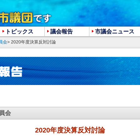
トピックス
議会報告
市議会ニュース
員会
> 2020年度決算反対討論
大
中
小
委員会
2020年度決算反対討論