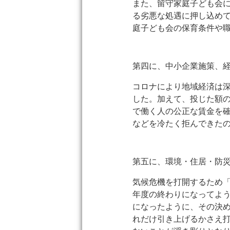
また、留守家庭子ども会
る劣悪な処遇に押し込め
庭子ども会の保育条件や
第四に、中小企業施策、
コロナにより地域経済は
した。加えて、投じた額の
で働く人の公正な賃金を
などを冷たく拒んできた
第五に、環境・住居・防
気候危機を打開するため
年度の終わりになってよう
になったように、その決
れだけ引き上げるかさえ