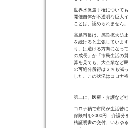
世界水泳選手権についても
開催自体が不透明な巨大イ
ことは、認められません
髙島市長は、感染拡大防
を続けると主張していま
り」は避ける方向になっ
の成長」が「市民生活の質
算を見ても、大企業など民
の可処分所得は２％も減
した。この状況はコロナ
第二に、医療・介護など
コロナ禍で市民が生活苦に
保険料を2000円、介護
格証明書の交付、いわゆる