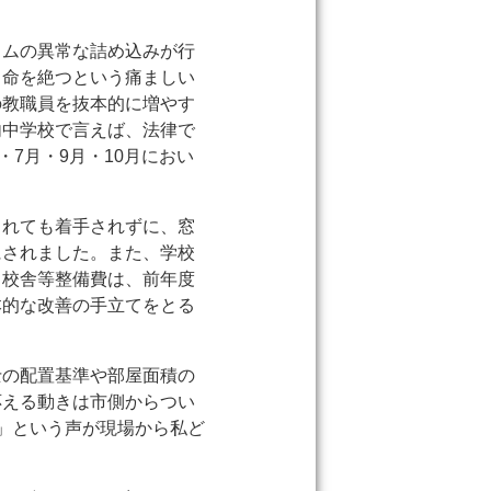
ラムの異常な詰め込みが行
ら命を絶つという痛ましい
の教職員を抜本的に増やす
内中学校で言えば、法律で
7月・9月・10月におい
されても着手されずに、窓
にされました。また、学校
。校舎等整備費は、前年度
本的な改善の手立てをとる
士の配置基準や部屋面積の
応える動きは市側からつい
」という声が現場から私ど