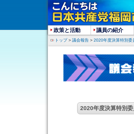
政策と活動
議員の紹介
トップ
>
議会報告
>
2020年度決算特別委
2020年度決算特別