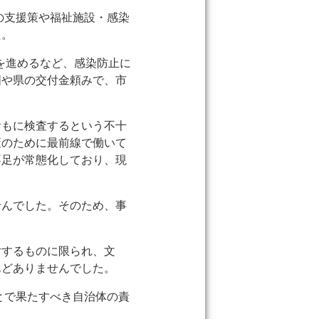
の支援策や福祉施設・感染
た。
を進めるなど、感染防止に
国や県の交付金頼みで、市
おもに検査するという不十
策のために最前線で働いて
不足が常態化しており、現
せんでした。そのため、事
対するものに限られ、文
んどありませんでした。
とで果たすべき自治体の責