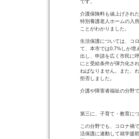
です。
介護保険料も値上げされた
特別養護老人ホームの入所
ことがわかりました。
生活保護については、コロ
て、本市では0.7%しか
出し、申請を広く市民に
にと受給条件が弾力化さ
ねばなりません。また、
拒否しました。
介護や障害者福祉の分野
第三に、子育て・教育に
この分野でも、コロナ禍
活保護に連動して就学援