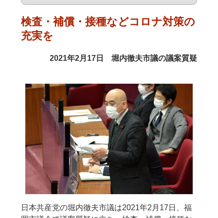
検査・補償・接種などコロナ対策の
充実を
2021年2月17日 堀内徹夫市議の議案質疑
日本共産党の堀内徹夫市議は2021年2月17日、福