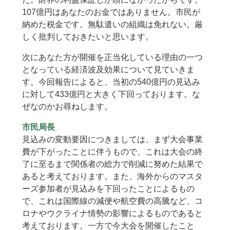
107億円はあなたのお金ではありません。市民が
納めた税金です。無駄遣いの組織は免れない。厳
しく批判しておきたいと思います。
次にあなた方が開催を正当化している理由の一つ
となっている経済波及効果について見ていきま
す。今回報告によると、当初の540億円の見込み
に対して433億円と大きく下回っております。な
ぜなのかお尋ねします。
市民局長
見込みの変動要因につきましては、まず大会事業
費が下がったことに伴うもので、これは大会の終
了に至るまで関係者の総力で削減に努めた結果で
あると考えております。また、海外からのマスタ
ーズ参加者が見込みを下回ったことによるもの
で、これは国際線の減便や航空費の高騰など、コ
ロナやウクライナ情勢の影響によるものであると
考えております。一方で今大会を開催したこと