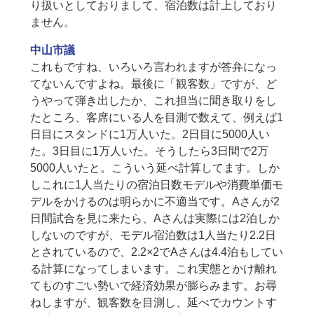
り扱いとしておりまして、宿泊数は計上しており
ません。
中山市議
これもですね、いろいろ言われますが答弁になっ
てないんですよね。最後に「観客数」ですが、ど
うやって弾き出したか、これ担当に聞き取りをし
たところ、客席にいる人を目測で数えて、例えば1
日目にスタンドに1万人いた。2日目に5000人い
た。3日目に1万人いた。そうしたら3日間で2万
5000人いたと。こういう延べ計算してます。しか
しこれに1人当たりの宿泊日数モデルや消費単価モ
デルをかけるのは明らかに不適当です。Aさんが2
日間試合を見に来たら、Aさんは実際には2泊しか
しないのですが、モデル宿泊数は1人当たり2.2日
とされているので、2.2×2でAさんは4.4泊もしてい
る計算になってしまいます。これ実態とかけ離れ
てものすごい勢いで経済効果が膨らみます。お尋
ねしますが、観客数を目測し、延べでカウントす