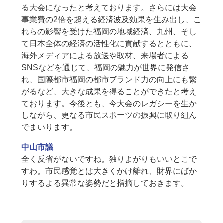
る大会になったと考えております。さらには大会
事業費の2倍を超える経済波及効果を生み出し、こ
れらの影響を受けた福岡の地域経済、九州、そし
て日本全体の経済の活性化に貢献するとともに、
海外メディアによる放送や取材、来場者による
SNSなどを通じて、福岡の魅力が世界に発信さ
れ、国際都市福岡の都市ブランド力の向上にも繋
がるなど、大きな成果を得ることができたと考え
ております。今後とも、今大会のレガシーを生か
しながら、更なる市民スポーツの振興に取り組ん
でまいります。
中山市議
全く反省がないですね。独りよがりもいいとこで
すわ。市民感覚とは大きくかけ離れ、財界にばか
りするよる異常な姿勢だと指摘しておきます。