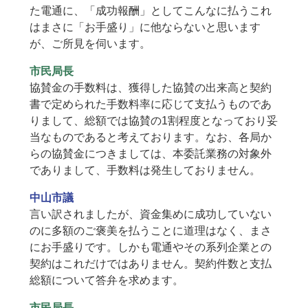
た電通に、「成功報酬」としてこんなに払うこれ
はまさに「お手盛り」に他ならないと思います
が、ご所見を伺います。
市民局長
協賛金の手数料は、獲得した協賛の出来高と契約
書で定められた手数料率に応じて支払うものであ
りまして、総額では協賛の1割程度となっており妥
当なものであると考えております。なお、各局か
らの協賛金につきましては、本委託業務の対象外
でありまして、手数料は発生しておりません。
中山市議
言い訳されましたが、資金集めに成功していない
のに多額のご褒美を払うことに道理はなく、まさ
にお手盛りです。しかも電通やその系列企業との
契約はこれだけではありません。契約件数と支払
総額について答弁を求めます。
市民局長