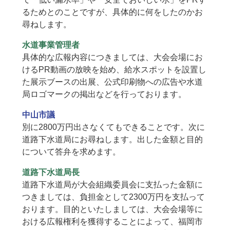
るためとのことですが、具体的に何をしたのかお
尋ねします。
水道事業管理者
具体的な広報内容につきましては、大会会場にお
けるPR動画の放映を始め、給水スポットを設置し
た展示ブースの出展、公式印刷物への広告や水道
局ロゴマークの掲出などを行っております。
中山市議
別に2800万円出さなくてもできることです。次に
道路下水道局にお尋ねします。出した金額と目的
について答弁を求めます。
道路下水道局長
道路下水道局が大会組織委員会に支払った金額に
つきましては、負担金として2300万円を支払って
おります。目的といたしましては、大会会場等に
おける広報権利を獲得することによって、福岡市