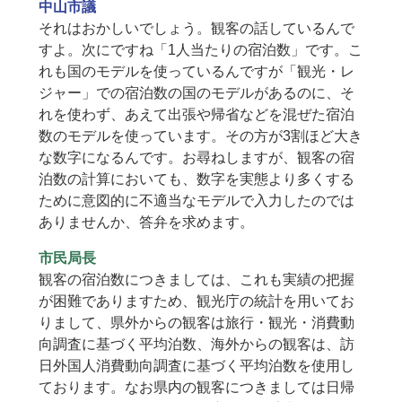
中山市議
それはおかしいでしょう。観客の話しているんで
すよ。次にですね「1人当たりの宿泊数」です。こ
れも国のモデルを使っているんですが「観光・レ
ジャー」での宿泊数の国のモデルがあるのに、そ
れを使わず、あえて出張や帰省などを混ぜた宿泊
数のモデルを使っています。その方が3割ほど大き
な数字になるんです。お尋ねしますが、観客の宿
泊数の計算においても、数字を実態より多くする
ために意図的に不適当なモデルで入力したのでは
ありませんか、答弁を求めます。
市民局長
観客の宿泊数につきましては、これも実績の把握
が困難でありますため、観光庁の統計を用いてお
りまして、県外からの観客は旅行・観光・消費動
向調査に基づく平均泊数、海外からの観客は、訪
日外国人消費動向調査に基づく平均泊数を使用し
ております。なお県内の観客につきましては日帰