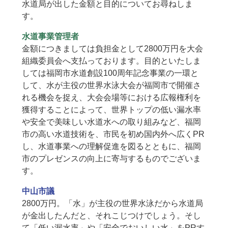
水道局が出した金額と目的についてお尋ねしま
す。
水道事業管理者
金額につきましては負担金として2800万円を大会
組織委員会へ支払っております。目的といたしま
しては福岡市水道創設100周年記念事業の一環と
して、水が主役の世界水泳大会が福岡市で開催さ
れる機会を捉え、大会会場等における広報権利を
獲得することによって、世界トップの低い漏水率
や安全で美味しい水道水への取り組みなど、福岡
市の高い水道技術を、市民を初め国内外へ広くPR
し、水道事業への理解促進を図るとともに、福岡
市のプレゼンスの向上に寄与するものでございま
す。
中山市議
2800万円。「水」が主役の世界水泳だから水道局
が金出したんだと、それこじつけでしょう。そし
て「低い漏水率」や「安全でおいしい水」をPRす