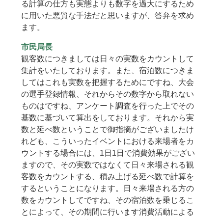
る計算の仕方も実態よりも数字を過大にするため
に用いた悪質な手法だと思いますが、答弁を求め
ます。
市民局長
観客数につきましては日々の実数をカウントして
集計をいたしております。また、宿泊数につきま
してはこれも実数を把握するためにですね、大会
の選手登録情報、それからその数字から取れない
ものはですね、アンケート調査を行った上でその
基数に基づいて算出をしております。それから実
数と延べ数ということで御指摘がございましたけ
れども、こういったイベントにおける来場者をカ
ウントする場合には、1日1日で消費効果がござい
ますので、その実数ではなくて日々来場される観
客数をカウントする、積み上げる延べ数で計算を
するということになります。日々来場される方の
数をカウントしてですね、その宿泊数を乗じるこ
とによって、その期間に行います消費活動による