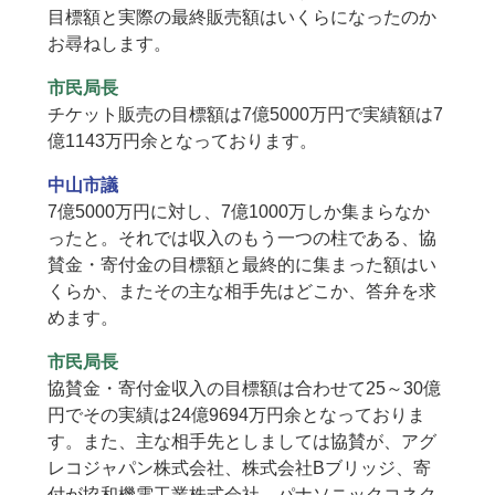
目標額と実際の最終販売額はいくらになったのか
お尋ねします。
市民局長
チケット販売の目標額は7億5000万円で実績額は7
億1143万円余となっております。
中山市議
7億5000万円に対し、7億1000万しか集まらなか
ったと。それでは収入のもう一つの柱である、協
賛金・寄付金の目標額と最終的に集まった額はい
くらか、またその主な相手先はどこか、答弁を求
めます。
市民局長
協賛金・寄付金収入の目標額は合わせて25～30億
円でその実績は24億9694万円余となっておりま
す。また、主な相手先としましては協賛が、アグ
レコジャパン株式会社、株式会社Bブリッジ、寄
付が協和機電工業株式会社、パナソニックコネク