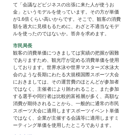
て「会議などビジネスの出張に来た人が使うお
金」というモデルを使っています。その方が単価
が1.6倍くらい高いからです。そこで、観客の消費
額を過大に見積もるために、わざと不適当なモデ
ルを使ったのではないか。答弁を求めます。
市民局長
観客の消費単価につきましては実績の把握が困難
でありますため、観光庁が定める消費単価を使用
しております。世界水泳や世界マスターズ水泳大
会のような長期にわたる大規模国際スポーツ大会
におきましては、その運営費のほとんどが参加者
ではなく、主催者により賄われること、また参加
する選手や同行者は比較的富裕層が多く、高額な
消費が期待されることから、一般的に通常の市民
スポーツ大会に適用しますスポーツイベント単価
ではなく、企業が主催する会議等に適用しますミ
ーティング単価を使用したところであります。