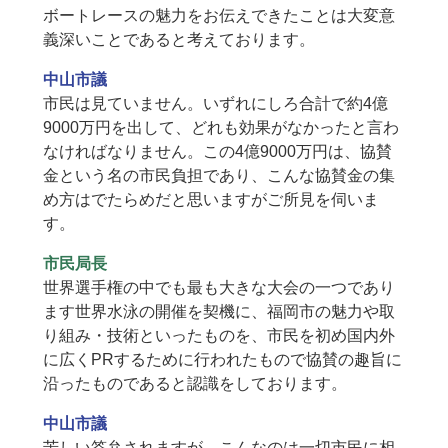
ボートレースの魅力をお伝えできたことは大変意
義深いことであると考えております。
中山市議
市民は見ていません。いずれにしろ合計で約4億
9000万円を出して、どれも効果がなかったと言わ
なければなりません。この4億9000万円は、協賛
金という名の市民負担であり、こんな協賛金の集
め方はでたらめだと思いますがご所見を伺いま
す。
市民局長
世界選手権の中でも最も大きな大会の一つであり
ます世界水泳の開催を契機に、福岡市の魅力や取
り組み・技術といったものを、市民を初め国内外
に広くPRするために行われたもので協賛の趣旨に
沿ったものであると認識をしております。
中山市議
苦しい答弁されますが、こんなのは一切市民に相