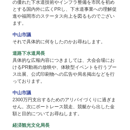
の優れた下水道技術やインフラ整備を市民を初め
とする国内外に広くPRし、下水道事業への理解促
進や福岡市のステータス向上を図るものでござい
ます。
中山市議
それで具体的に何をしたのかお尋ねします。
道路下水道局長
具体的な広報内容につきましては、大会会場にお
けるPR動画の放映や、体験型イベントを行うブー
ス出展、公式印刷物への広告や局名掲出などを行
っております。
中山市議
2300万円支出するためのアリバイづくりに過ぎま
せん。次にボートレース競走、競艇から出した金
額と目的についてお尋ねします。
経済観光文化局長