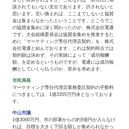
談されてもいない支出であります。許されないと
思います。言い換えれば、ここまでしないと協賛
金は集まらなかったということです。ところでこ
の協賛金集めに深く関わったのが、株式会社電通
です。大会組織委員会は協賛金集めを推進するた
めに「マーケティング専任代理店契約」を、株式
会社電通と結んでおります。これは契約時点では
契約額は決めず、その実績によって「成功報酬
額」を定めるというものですが、電通には成功報
酬としていくら払うのか、答弁を求めます。
市民局長
マーケティング専任代理店業務委託契約の手数料
につきましては、1億3355万円余となっておりま
す。
中山市議
1億3000万円。市の部署からの約5億円が入らなけ
れば、目標を大きく下回る額しか集められなかっ