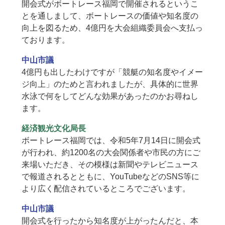
開会式がボートレース福岡で開催されるというこ
とを通しまして、ボートレースの価値や知名度の
向上を図るため、4億円を大会組織委員会へ支払っ
ております。
中山市議
4億円も出したわけですが「競艇の知名度やイメー
ジ向上」のためと言われましたが、具体的に世界
水泳で何をしてどんな効果があったのかお尋ねし
ます。
経済観光文化局長
ボートレース福岡では、令和5年7月14日に開会式
が行われ、約1200名の大会関係者や市民の方にご
来場いただき、その模様は新聞やテレビニュース
で報道されるとともに、YouTubeなどのSNS等に
より広く配信されているところでございます。
中山市議
開会式を行ったから知名度が上がったんだと、本