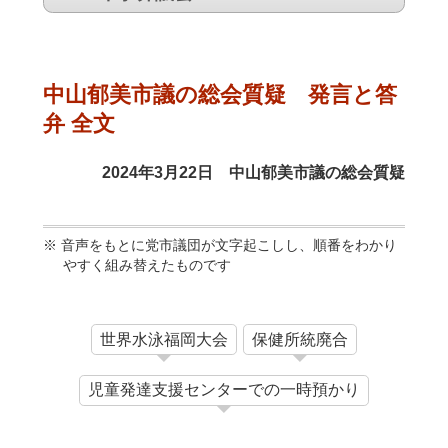
中山郁美市議の総会質疑 発言と答
弁 全文
2024年3月22日 中山郁美市議の総会質疑
音声をもとに党市議団が文字起こしし、順番をわかり
やすく組み替えたものです
世界水泳福岡大会
保健所統廃合
児童発達支援センターでの一時預かり