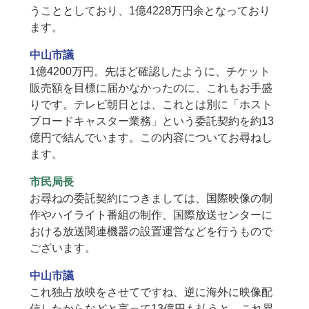
うこととしており、1億4228万円余となっており
ます。
中山市議
1億4200万円。先ほど確認したように、チケット
販売額を目標に届かなかったのに、これもお手盛
りです。テレビ朝日とは、これとは別に「ホスト
ブロードキャスター業務」という委託契約を約13
億円で結んでいます。この内容についてお尋ねし
ます。
市民局長
お尋ねの委託契約につきましては、国際映像の制
作やハイライト番組の制作、国際放送センターに
おける放送関連機器の設置運営などを行うもので
ございます。
中山市議
これ独占放映をさせてですね、逆に海外に映像配
信したからなどと言って13億円も払うと。これ異