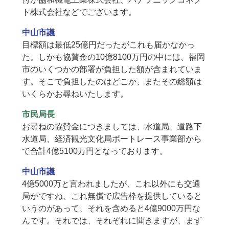
ト株式会社などでございます。
中山市議
目標額は最低25億円だったがこれも届かなかっ
た。しかも協賛金の10億8100万円の中には、福岡
市のいくつかの部署が負担した額が含まれていま
す。そこで負担したのはどこか、またその総額は
いくらかお尋ねいたします。
市民局長
お尋ねの協賛金につきましては、水道局、道路下
水道局、経済観光文化局ボートレース事業部から
で合計4億5100万円となっております。
中山市議
4億5000万と言われましたが、これ以外にも交通
局がですね、これ無償で広告枠を提供していると
いうのがあって、それを含めると4億9000万円な
んです。それでは、それぞれに聞きますが、まず