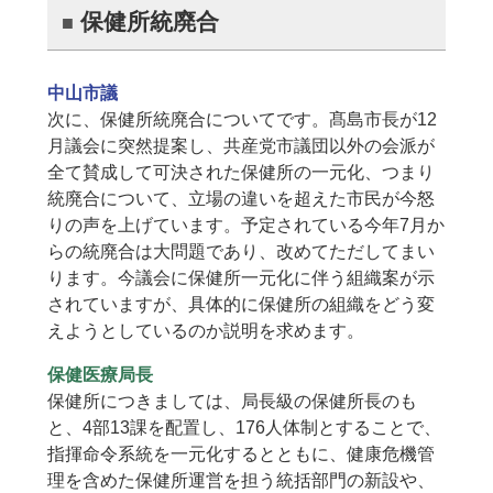
保健所統廃合
中山市議
次に、保健所統廃合についてです。髙島市長が12
月議会に突然提案し、共産党市議団以外の会派が
全て賛成して可決された保健所の一元化、つまり
統廃合について、立場の違いを超えた市民が今怒
りの声を上げています。予定されている今年7月か
らの統廃合は大問題であり、改めてただしてまい
ります。今議会に保健所一元化に伴う組織案が示
されていますが、具体的に保健所の組織をどう変
えようとしているのか説明を求めます。
保健医療局長
保健所につきましては、局長級の保健所長のも
と、4部13課を配置し、176人体制とすることで、
指揮命令系統を一元化するとともに、健康危機管
理を含めた保健所運営を担う統括部門の新設や、