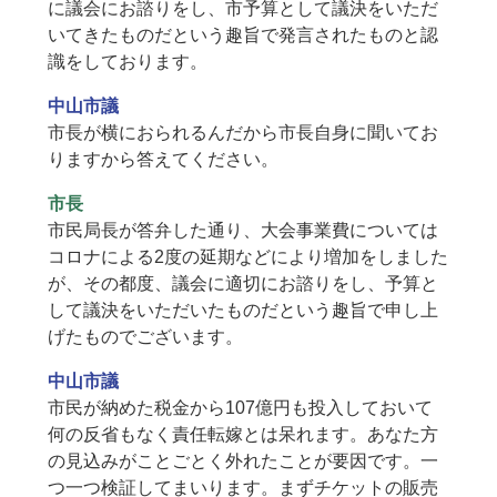
に議会にお諮りをし、市予算として議決をいただ
いてきたものだという趣旨で発言されたものと認
識をしております。
中山市議
市長が横におられるんだから市長自身に聞いてお
りますから答えてください。
市長
市民局長が答弁した通り、大会事業費については
コロナによる2度の延期などにより増加をしました
が、その都度、議会に適切にお諮りをし、予算と
して議決をいただいたものだという趣旨で申し上
げたものでございます。
中山市議
市民が納めた税金から107億円も投入しておいて
何の反省もなく責任転嫁とは呆れます。あなた方
の見込みがことごとく外れたことが要因です。一
つ一つ検証してまいります。まずチケットの販売