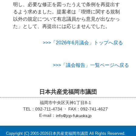
明し、必要な修正を図ったうえで条例を再提出す
るよう求めました。提案者は「喫煙に関する規制
以外の規定について有志議員から意見が出なかっ
た」として、再提出には応じませんでした。
>>>「2026年6月議会」トップへ戻る
>>>「議会報告」一覧ページへ戻る
日本共産党福岡市議団
福岡市中央区天神1丁目8-1
TEL：092-711-4734
FAX：092-741-4627
E-mail：
Copyright (C)
2001-2026
日本共産党福岡市議団 All Rights Reserved.