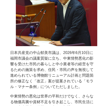
日本共産党の中山郁美市議は、2026年6月10日に
福岡市議会の議案質疑に立ち、中東情勢悪化の影
響を受けた市民の暮らしと中小業者等の経営を守
るための施策を求め、住民・市民の声を無視して
進められている博物館リニューアル計画と問題箇
所の修正なく「改正」案が提案されている「モラ
ル・マナー条例」についてただしました。
中東情勢の悪化は世界の平和だけでなく、さらな
る物価高騰や資材不足を引き起こし、市民生活に