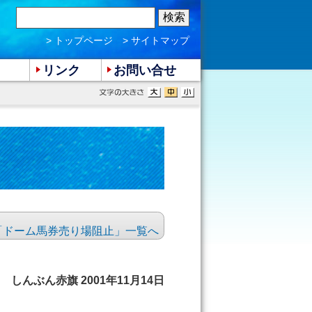
> トップページ
> サイトマップ
リンク
お問い合せ
集「ドーム馬券売り場阻止」一覧へ
しんぶん赤旗 2001年11月14日