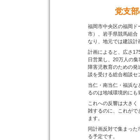
党支部
福岡市中央区の福岡ド
市）、岩手県競馬組合
なり、地元では建設計
計画によると、広さ17
日営業し、20万人の
障害児教育のための発
談を受ける総合相談セ
当仁・南当仁・福浜な
るのは地域環境的にも
これへの反響は大きく
雑するのに、これがで
ます。
同計画反対で集まった
る予定です。