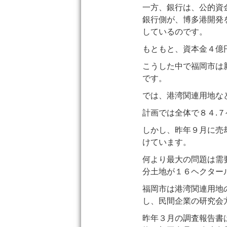
一方、銀行は、公的資
銀行側が、博多港開発
しているのです。
もともと、資本金４億
こうした中で福岡市は
です。
では、港湾関連用地な
計画では全体で８４.
しかし、昨年９月に売
けています。
何より最大の問題は需
分土地が１６ヘクター
福岡市は港湾関連用地
し、民間企業の研究会
昨年３月の調査報告書