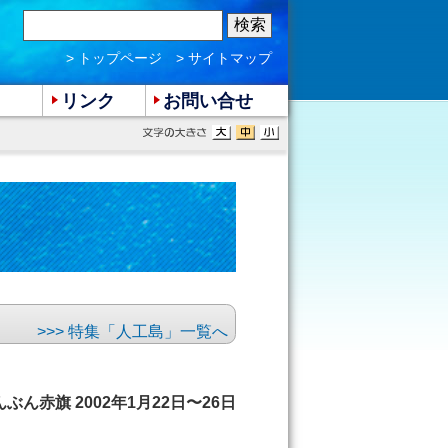
> トップページ
> サイトマップ
リンク
お問い合せ
>>> 特集「人工島」一覧へ
ぶん赤旗 2002年1月22日〜26日