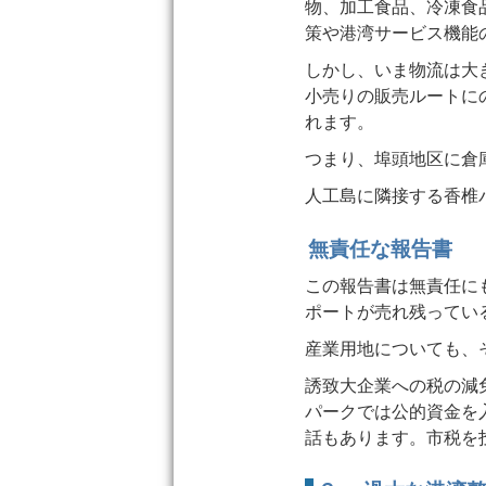
物、加工食品、冷凍食
策や港湾サービス機能
しかし、いま物流は大
小売りの販売ルートに
れます。
つまり、埠頭地区に倉
人工島に隣接する香椎
無責任な報告書
この報告書は無責任に
ポートが売れ残ってい
産業用地についても、
誘致大企業への税の減
パークでは公的資金を
話もあります。市税を