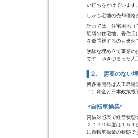
い打ちをかけています
しかも宅地の売却価格
計画では、住宅用地（
近隣の住宅地、香住丘
を疑問視するのも当然
無駄な埋め立て事業の
です。ゆきづまった人
２. 需要のない
博多港開発は人工島建
Ｔ）資金と日本政策投
“自転車操業”
貸借対照表で経営状態
２０００年度は１５１
に自転車操業の状態で