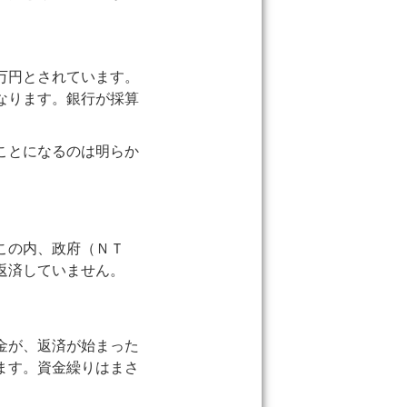
万円とされています。
なります。銀行が採算
ことになるのは明らか
この内、政府（ＮＴ
返済していません。
金が、返済が始まった
ます。資金繰りはまさ