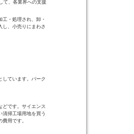
して、各業界への支援
加工・処理され、卸・
入し、小売りにまわさ
としています。パーク
などです。サイエンス
い清掃工場用地を買う
の費用です。