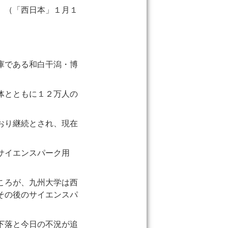
」（「西日本」１月１
庫である和白干潟・博
体とともに１２万人の
おり継続とされ、現在
サイエンスパーク用
ころが、九州大学は西
その後のサイエンスパ
下落と今日の不況が追