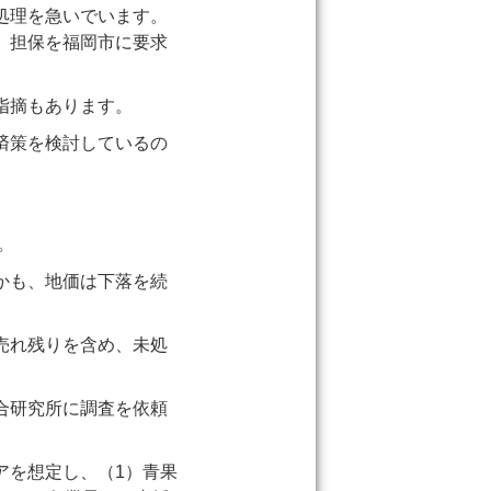
処理を急いでいます。
、担保を福岡市に要求
指摘もあります。
済策を検討しているの
。
かも、地価は下落を続
売れ残りを含め、未処
合研究所に調査を依頼
アを想定し、（1）青果