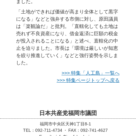
ました。
「土地ができれば価値が高まり全体として黒字
になる」などと強弁する市側に対し、原田議員
は「楽観論だ」と批判。「直轄化しても土地は
売れず不良資産になり、借金返済に巨額の税金
が投入されることになる」と述べ、直轄化の中
止を迫りました。市長は「環境は厳しいが知恵
を絞り推進していく」などと強行姿勢を示しま
した。
>>> 特集「人工島」一覧へ
>>> 特集ページトップへ戻る
日本共産党福岡市議団
福岡市中央区天神1丁目8-1
TEL：092-711-4734
FAX：092-741-4627