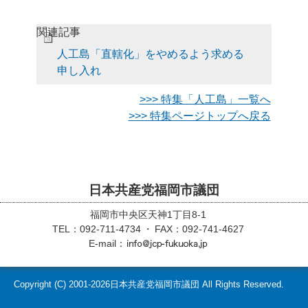
関連記事
人工島「直轄化」をやめるよう求める
申し入れ
>>> 特集「人工島」一覧へ
>>> 特集ページトップへ戻る
日本共産党福岡市議団
福岡市中央区天神1丁目8-1
TEL：092-711-4734
FAX：092-741-4627
E-mail：
Copyright (C)
2001-2026
日本共産党福岡市議団 All Rights Reserved.