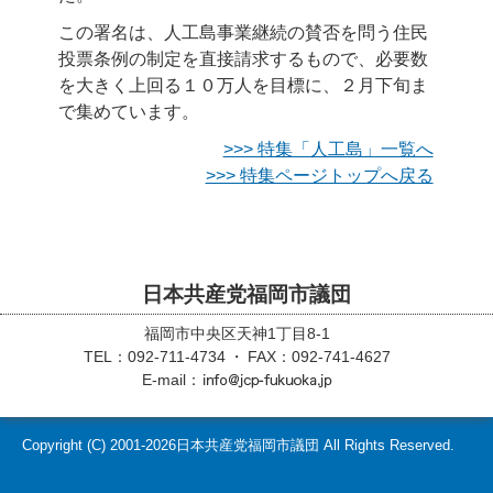
この署名は、人工島事業継続の賛否を問う住民
投票条例の制定を直接請求するもので、必要数
を大きく上回る１０万人を目標に、２月下旬ま
で集めています。
>>> 特集「人工島」一覧へ
>>> 特集ページトップへ戻る
日本共産党福岡市議団
福岡市中央区天神1丁目8-1
TEL：092-711-4734
FAX：092-741-4627
E-mail：
Copyright (C)
2001-2026
日本共産党福岡市議団 All Rights Reserved.