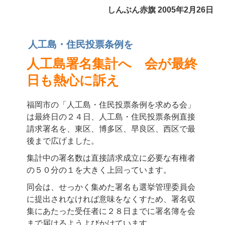
しんぶん赤旗 2005年2月26日
人工島・住民投票条例を
人工島署名集計へ 会が最終
日も熱心に訴え
福岡市の「人工島・住民投票条例を求める会」
は最終日の２４日、人工島・住民投票条例直接
請求署名を、東区、博多区、早良区、西区で最
後まで広げました。
集計中の署名数は直接請求成立に必要な有権者
の５０分の１を大きく上回っています。
同会は、せっかく集めた署名も選挙管理委員会
に提出されなければ意味をなくすため、署名収
集にあたった受任者に２８日までに署名簿を会
まで届けるようよびかけています。