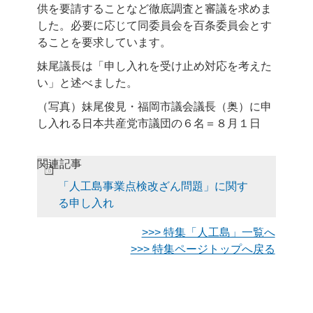
供を要請することなど徹底調査と審議を求めま
した。必要に応じて同委員会を百条委員会とす
ることを要求しています。
妹尾議長は「申し入れを受け止め対応を考えた
い」と述べました。
（写真）妹尾俊見・福岡市議会議長（奥）に申
し入れる日本共産党市議団の６名＝８月１日
関連記事
「人工島事業点検改ざん問題」に関す
る申し入れ
>>> 特集「人工島」一覧へ
>>> 特集ページトップへ戻る