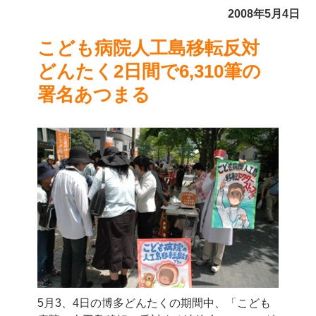
2008年5月4日
こども病院人工島移転反対
どんたく2日間で6,310筆の
署名あつまる
5月3、4日の博多どんたくの期間中、「こども