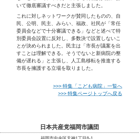
いて徹底審議すべきだと主張しました。
これに対しネットワークが賛同したものの、自
民、公明、民主、みらい、福政、社民が「常任
委員会などで十分審議できる」などと述べて特
別委員会設置に反対し、多数決で設置しないこ
とが決められました。民主は「市長が議案を出
すことは理解できる。そうでないと新病院の整
備が遅れる」と主張し、人工島移転を推進する
市長を擁護する立場を取りました。
>>> 特集「こども病院」一覧へ
>>> 特集ページトップへ戻る
日本共産党福岡市議団
福岡市中央区天神1丁目8-1