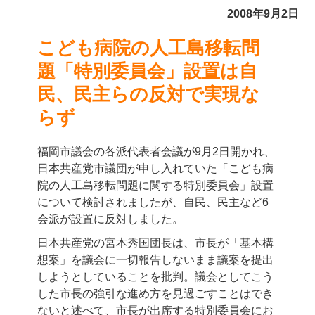
2008年9月2日
こども病院の人工島移転問
題
「特別委員会」設置は自
民、民主らの反対で実現な
らず
福岡市議会の各派代表者会議が9月2日開かれ、
日本共産党市議団が申し入れていた「こども病
院の人工島移転問題に関する特別委員会」設置
について検討されましたが、自民、民主など6
会派が設置に反対しました。
日本共産党の宮本秀国団長は、市長が「基本構
想案」を議会に一切報告しないまま議案を提出
しようとしていることを批判。議会としてこう
した市長の強引な進め方を見過ごすことはでき
ないと述べて、市長が出席する特別委員会にお